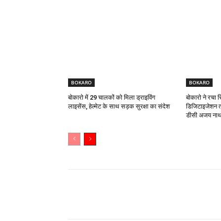
BOKARO
BOKARO
बोकारो में 29 चालकों को मिला ड्राइविंग
बोकारो ने रचा 
लाइसेंस, हेल्मेट के साथ सड़क सुरक्षा का संदेश
डिजिटाइजेशन त
डीसी अजय नाथ 
Share