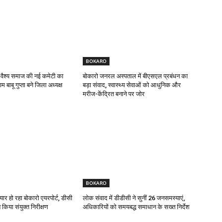
BOKARO
 वैश्य समाज की नई कमेटी का
बोकारो जनरल अस्पताल में बीएसएल प्रबंधन का
 बाबू गुप्ता बने जिला अध्यक्ष
बड़ा संवाद, स्वास्थ्य सेवाओं को आधुनिक और
मरीज-केंद्रित बनाने पर जोर
BOKARO
यार हो रहा बोकारो एयरपोर्ट, डीसी
लोक संवाद में डीडीसी ने सुनीं 26 जनसमस्याएं,
किया संयुक्त निरीक्षण
अधिकारियों को समयबद्ध समाधान के सख्त निर्देश