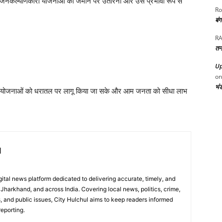
की जनकल्याणकारी योजनाओं को जमीन पर उतारना और उसे प्रभावी रूप से
Ro
बं
RA
तन
Up
o
भं
ारी योजनाओं को धरातल पर लागू किया जा सके और आम जनता को सीधा लाभ
l
digital news platform dedicated to delivering accurate, timely, and
Jharkhand, and across India. Covering local news, politics, crime,
, and public issues, City Hulchul aims to keep readers informed
eporting.