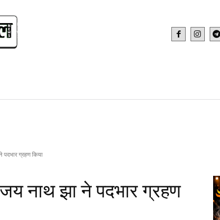
IDEO
HEALTH AND FITNESS
WEB STOR
ने पदभार ग्रहण किया
अजय नाथ झा ने पदभार ग्रहण