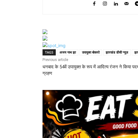
TAGS
अजय नाथ झा
उपायुक्त बोकारो
झारखंड डीसी न्यूज़
झा
Previous article
धनबाद के 54वें उपायुक्त के रूप में आदित्य रंजन ने किया पद
ग्रहण