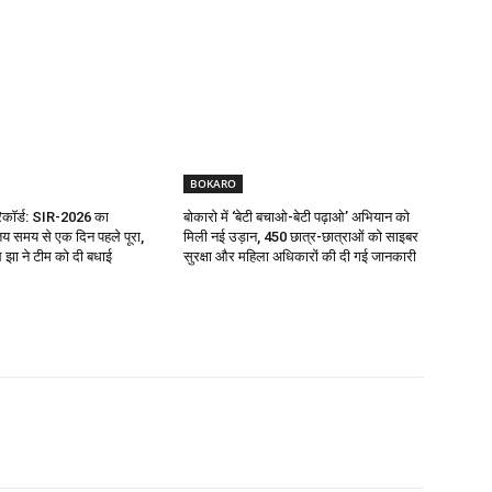
BOKARO
रिकॉर्ड: SIR-2026 का
बोकारो में ‘बेटी बचाओ-बेटी पढ़ाओ’ अभियान को
य समय से एक दिन पहले पूरा,
मिली नई उड़ान, 450 छात्र-छात्राओं को साइबर
झा ने टीम को दी बधाई
सुरक्षा और महिला अधिकारों की दी गई जानकारी