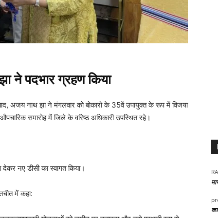
झा ने पदभार ग्रहण किया
े बाद, अजय नाथ झा ने मंगलवार को बोकारो के 35वें उपायुक्त के रूप में विजया
चारिक समारोह में जिले के वरिष्ठ अधिकारी उपस्थित रहे।
्ता देकर नए डीसी का स्वागत किया।
RA
मा
चीत में कहा:
pr
कार