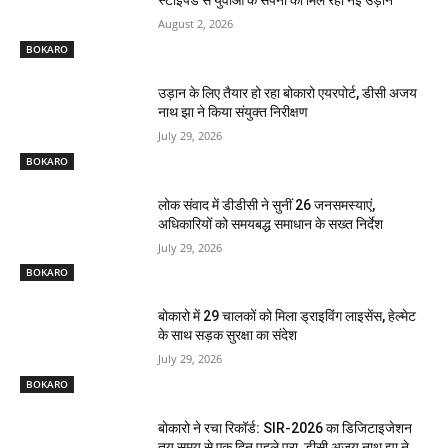
स्टाइपेंड से युवाओं के सपनों को मिल रही नई उड़ान
August 2, 2026
BOKARO
उड़ान के लिए तैयार हो रहा बोकारो एयरपोर्ट, डीसी अजय
नाथ झा ने किया संयुक्त निरीक्षण
July 29, 2026
BOKARO
लोक संवाद में डीडीसी ने सुनीं 26 जनसमस्याएं,
अधिकारियों को समयबद्ध समाधान के सख्त निर्देश
July 29, 2026
BOKARO
बोकारो में 29 चालकों को मिला ड्राइविंग लाइसेंस, हेल्मेट
के साथ सड़क सुरक्षा का संदेश
July 29, 2026
BOKARO
बोकारो ने रचा रिकॉर्ड: SIR-2026 का डिजिटाइजेशन
तय समय से एक दिन पहले पूरा, डीसी अजय नाथ झा ने