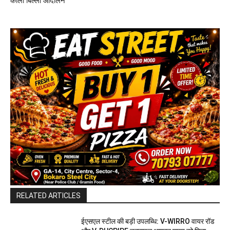
काला बिल्ला आंदोलन
RELATED ARTICLES
ईएसएल स्टील की बड़ी उपलब्धि: V-WIRRO वायर रॉड