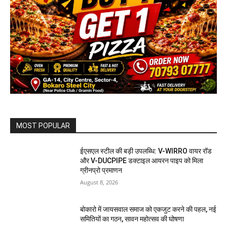
MOST POPULAR
ईएसएल स्टील की बड़ी उपलब्धि: V-WIRRO वायर रॉड
और V-DUCPIPE डक्टाइल आयरन पाइप को मिला
ग्रीनप्रो प्रमाणन
August 8, 2026
बोकारो में जायसवाल समाज को एकजुट करने की पहल, नई
समितियों का गठन, सावन महोत्सव की घोषणा