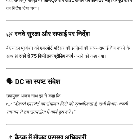
वहीं, सतनपुर पहाड़ी पर
ऑब्स्ट्रक्शन लाइट लगाने का कार्य 07 मई तक पूरा करने
का निर्देश दिया गया।
🌿
रनवे सुरक्षा और सफाई पर निर्देश
बीएसएल प्रबंधन को एयरपोर्ट परिसर की झाड़ियों की साफ-सफाई तेज करने के
साथ ही
रनवे से 75 किमी तक ग्रीडिंग कार्य
कराने को कहा गया।
🗣️
DC का स्पष्ट संदेश
उपायुक्त अजय नाथ झा ने कहा कि
👉
“बोकारो एयरपोर्ट का संचालन जिले की प्राथमिकता है, सभी विभाग आपसी
समन्वय से तय समयसीमा में कार्य पूरा करें।”
📌
बैठक में मौजूद प्रमुख अधिकारी