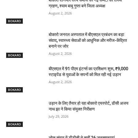
बोकारो रौनियार वैश्य समाज की नई कमेटी का शपथ
ग्रहण, श्याम बाबू गुप्ता बने जिला अध्यक्ष
August 2, 2026
BOKARO
बोकारो जनरल अस्पताल में बीएसएल प्रबंधन का बड़ा
संवाद, स्वास्थ्य सेवाओं को आधुनिक और मरीज-केंद्रित
बनाने पर जोर
August 2, 2026
BOKARO
बीएसएल में 91 पीएम इंटर्न्स का प्रशिक्षण शुरू, ₹9,000
स्टाइपेंड से युवाओं के सपनों को मिल रही नई उड़ान
August 2, 2026
BOKARO
उड़ान के लिए तैयार हो रहा बोकारो एयरपोर्ट, डीसी अजय
नाथ झा ने किया संयुक्त निरीक्षण
July 29, 2026
BOKARO
लोक संवाद में डीडीसी ने सुनीं 26 जनसमस्याएं,