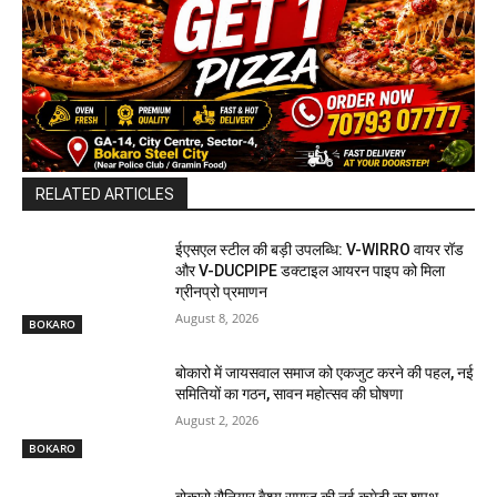
RELATED ARTICLES
ईएसएल स्टील की बड़ी उपलब्धि: V-WIRRO वायर रॉड
और V-DUCPIPE डक्टाइल आयरन पाइप को मिला
ग्रीनप्रो प्रमाणन
August 8, 2026
BOKARO
बोकारो में जायसवाल समाज को एकजुट करने की पहल, नई
समितियों का गठन, सावन महोत्सव की घोषणा
August 2, 2026
BOKARO