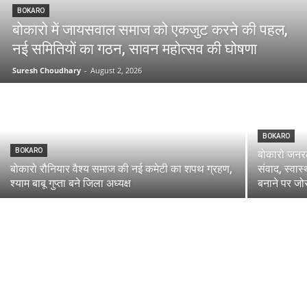
BOKARO
बोकारो में जायसवाल समाज को एकजुट करने की पहल,
नई समितियों का गठन, सावन महोत्सव की घोषणा
Suresh Choudhary
-
August 2, 2026
BOKARO
BOKARO
बोकारो जनरल
बोकारो रौनियार वैश्य समाज की नई कमेटी का शपथ ग्रहण,
संवाद, स्वा
श्याम बाबू गुप्ता बने जिला अध्यक्ष
बनाने पर जो