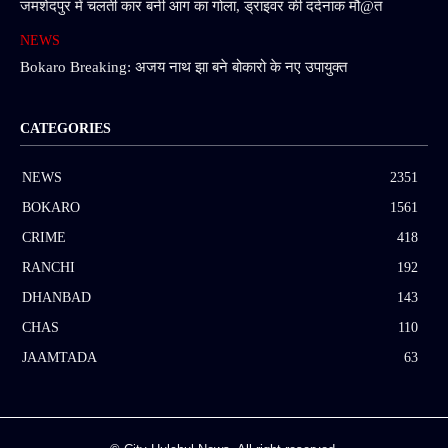
जमशेदपुर में चलती कार बनी आग का गोला, ड्राइवर की दर्दनाक मौ@त
NEWS
Bokaro Breaking: अजय नाथ झा बने बोकारो के नए उपायुक्त
CATEGORIES
NEWS
2351
BOKARO
1561
CRIME
418
RANCHI
192
DHANBAD
143
CHAS
110
JAAMTADA
63