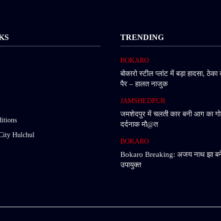
KS
TRENDING
BOKARO
बोकारो स्टील प्लांट में बड़ा हादसा, ठेका 
पैर – हालत नाजुक
JAMSHEDPUR
जमशेदपुर में चलती कार बनी आग का गो
itions
दर्दनाक मौ@त
City Hulchul
BOKARO
Bokaro Breaking: अजय नाथ झा बने
उपायुक्त