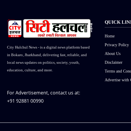
QUICK LIN
Home
Privacy Policy
City Hulchul News - is a digital news platform based
About Us
in Bokaro, Jharkhand, delivering fast, reliable, and
Disclaimer
local news updates on politics, society, youth,
education, culture, and more.
Terms and Cond
Advertise with 
For Advertisement, contact us at:
+91 92881 00990