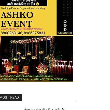
MOST READ
ईएसएल स्टील की बड़ी उपलब्धि: V-