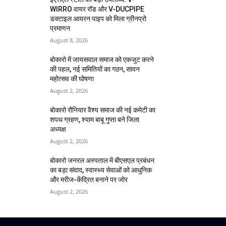
WIRRO वायर रॉड और V-DUCPIPE
डक्टाइल आयरन पाइप को मिला ग्रीनप्रो
प्रमाणन
August 8, 2026
बोकारो में जायसवाल समाज को एकजुट करने
की पहल, नई समितियों का गठन, सावन
महोत्सव की घोषणा
August 2, 2026
बोकारो रौनियार वैश्य समाज की नई कमेटी का
शपथ ग्रहण, श्याम बाबू गुप्ता बने जिला
अध्यक्ष
August 2, 2026
बोकारो जनरल अस्पताल में बीएसएल प्रबंधन
का बड़ा संवाद, स्वास्थ्य सेवाओं को आधुनिक
और मरीज-केंद्रित बनाने पर जोर
August 2, 2026