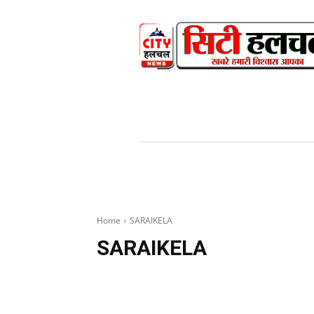
HOME
NEWS
V
Home
SARAIKELA
SARAIKELA