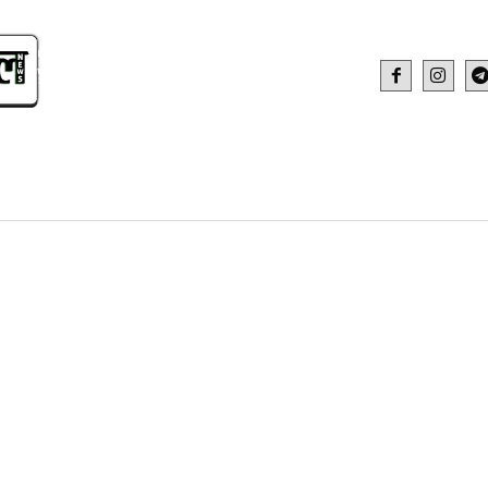
IDEO
HEALTH AND FITNESS
WEB STOR