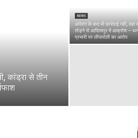
NEWS
आवेदन के बाद भी कार्रवाई नहीं, यज्ञ
तोड़ने से आदित्यपुर में आक्रोश – था
प्रभारी पर लीपापोती का आरोप
ी, कांड्रा से तीन
दाफाश