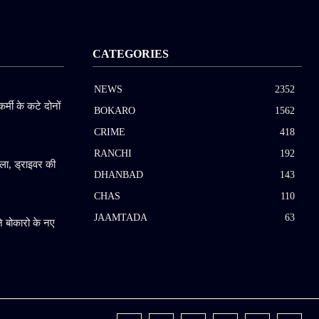
CATEGORIES
NEWS
2352
कर्मी के कटे दोनों
BOKARO
1562
CRIME
418
RANCHI
192
ला, ड्राइवर की
DHANBAD
143
CHAS
110
JAAMTADA
63
 बोकारो के नए