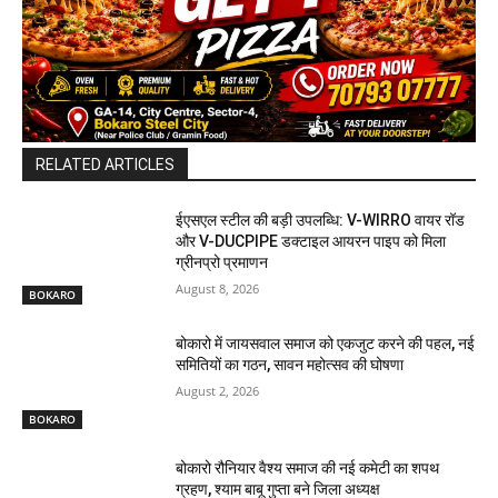
RELATED ARTICLES
ईएसएल स्टील की बड़ी उपलब्धि: V-WIRRO वायर रॉड
और V-DUCPIPE डक्टाइल आयरन पाइप को मिला
ग्रीनप्रो प्रमाणन
August 8, 2026
BOKARO
बोकारो में जायसवाल समाज को एकजुट करने की पहल, नई
समितियों का गठन, सावन महोत्सव की घोषणा
August 2, 2026
BOKARO
बोकारो रौनियार वैश्य समाज की नई कमेटी का शपथ
ग्रहण, श्याम बाबू गुप्ता बने जिला अध्यक्ष