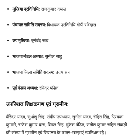
मुखिया प्रतिनिधि:
राजकुमार दयाल
पंचायत समिति सदस्य:
विधायक प्रतिनिधि गोपी रविदास
उप मुखिया:
पूर्णचंद साव
भाजपा मंडल अध्यक्ष:
सुनील साहू
भाजपा जिला समिति सदस्य:
उदय साव
पूर्व मंडल अध्यक्ष:
रविंद्र पंडित
उपस्थित शिक्षकगण एवं ग्रामीण:
वीरेंद्र यादव, सुधांशु सिंह, संदीप उपाध्याय, सुनील यादव, रोहित सिंह, प्रियंका
कुमारी, राजेश कुमार दास, विमल सिंह, मुकेश पंडित, सतीश कुमार सहित सैकड़ों
की संख्या में ग्रामीण एवं विद्यालय के छात्र-छात्राएं उपस्थित रहे।