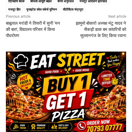
त्रिपक्षीय बैठक
बिजली आपूर्ति बहाल
बेरमो अनुमंडल
मजदूर आंदोलन झारखंड
मजदूर हित
यूनाइटेड कोल वर्कर्स यूनियन
सीटीपीएस चंद्रपुरा
Previous article
Next article
बाबूलाल मरांडी ने तिसरी में सुनी ‘मन
झामुमो बोकारो अध्यक्ष मंटू यादव ने
की बात’, विद्यालय परिसर में किया
सैकड़ों डाक बम कांवरियों को
पौधरोपण
सुल्तानगंज के लिए किया रवाना