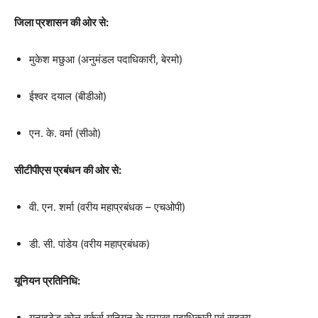
जिला प्रशासन की ओर से:
मुकेश मछुआ (अनुमंडल पदाधिकारी, बेरमो)
ईश्वर दयाल (बीडीओ)
एन. के. वर्मा (सीओ)
सीटीपीएस प्रबंधन की ओर से:
वी. एन. शर्मा (वरीय महाप्रबंधक – एचओपी)
डी. सी. पांडेय (वरीय महाप्रबंधक)
यूनियन प्रतिनिधि:
यूनाइटेड कोल वर्कर्स यूनियन के प्रमुख पदाधिकारी एवं सदस्य