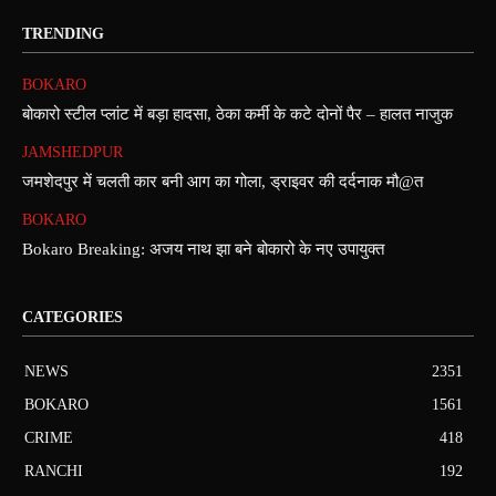
TRENDING
BOKARO
बोकारो स्टील प्लांट में बड़ा हादसा, ठेका कर्मी के कटे दोनों पैर – हालत नाजुक
JAMSHEDPUR
जमशेदपुर में चलती कार बनी आग का गोला, ड्राइवर की दर्दनाक मौ@त
BOKARO
Bokaro Breaking: अजय नाथ झा बने बोकारो के नए उपायुक्त
CATEGORIES
NEWS
2351
BOKARO
1561
CRIME
418
RANCHI
192