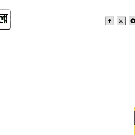
IDEO
HEALTH AND FITNESS
WEB STOR