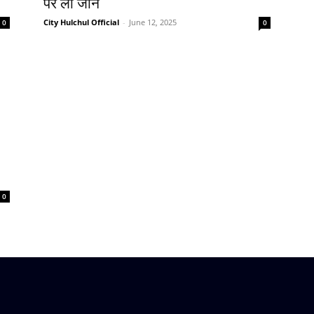
पर ली जान
City Hulchul Official
-
June 12, 2025
0
0
0