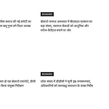
BOKARO
 वैश्य समाज की नई कमेटी का
बोकारो जनरल अस्पताल में बीएसएल प्रबंधन का
 बाबू गुप्ता बने जिला अध्यक्ष
बड़ा संवाद, स्वास्थ्य सेवाओं को आधुनिक और
मरीज-केंद्रित बनाने पर जोर
BOKARO
यार हो रहा बोकारो एयरपोर्ट, डीसी
लोक संवाद में डीडीसी ने सुनीं 26 जनसमस्याएं,
किया संयुक्त निरीक्षण
अधिकारियों को समयबद्ध समाधान के सख्त निर्देश