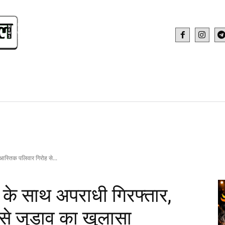
IDEO
HEALTH AND FITNESS
WEB STOR
आस्तिक पलिवार गिरोह से...
 के साथ अपराधी गिरफ्तार,
े जुड़ाव का खुलासा