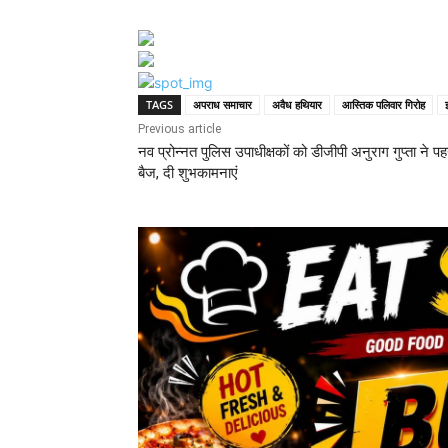
TAGS
अपराध समाचार
अवैध हथियार
आस्तिक पलिवार गिरोह
Previous article
नव प्रोन्नत पुलिस उपाधीक्षकों को डीजीपी अनुराग गुप्ता ने प
बैज, दी शुभकामनाएं