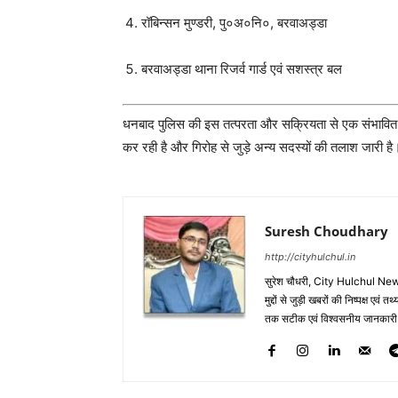
रॉबिन्सन मुण्डरी, पु०अ०नि०, बरवाअड्डा
बरवाअड्डा थाना रिजर्व गार्ड एवं सशस्त्र बल
धनबाद पुलिस की इस तत्परता और सक्रियता से एक संभावित 
कर रही है और गिरोह से जुड़े अन्य सदस्यों की तलाश जारी है
Suresh Choudhary
http://cityhulchul.in
सुरेश चौधरी, City Hulchul News
मुद्दों से जुड़ी खबरों की निष्पक्ष एव
तक सटीक एवं विश्वसनीय जानकारी के 