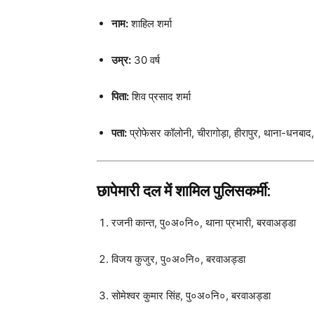
नाम:
शाहिल शर्मा
उम्र:
30 वर्ष
पिता:
शिव प्रसाद शर्मा
पता:
प्रोफेसर कॉलोनी, चीरागोड़ा, हीरापुर, थाना-धनबा
छापेमारी दल में शामिल पुलिसकर्मी:
रजनी कान्त, पु०अ०नि०, थाना प्रभारी, बरवाअड्डा
विजय कुजुर, पु०अ०नि०, बरवाअड्डा
सोमेश्वर कुमार सिंह, पु०अ०नि०, बरवाअड्डा