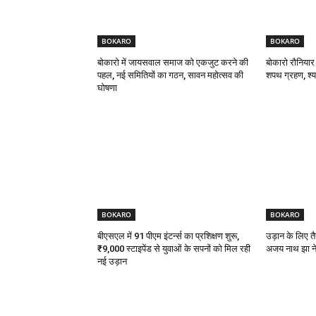
BOKARO
BOKARO
बोकारो में जायसवाल समाज को एकजुट करने की
बोकारो रौनियार
पहल, नई समितियों का गठन, सावन महोत्सव की
शपथ ग्रहण, श्याम
घोषणा
BOKARO
BOKARO
बीएसएल में 91 पीएम इंटर्न्स का प्रशिक्षण शुरू,
उड़ान के लिए तै
₹9,000 स्टाइपेंड से युवाओं के सपनों को मिल रही
अजय नाथ झा ने 
नई उड़ान