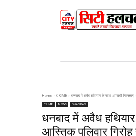
HOME
NEWS
V
Home
CRIME
धनबाद में अवैध हथियार के साथ अपराधी गिरफ्तार, 
CRIME
NEWS
DHANBAD
धनबाद में अवैध हथियार
आस्तिक पलिवार गिरोह स