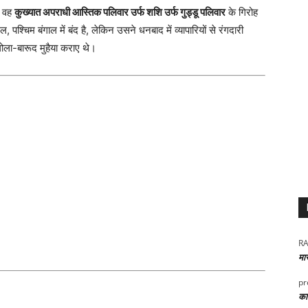
ि वह
कुख्यात अपराधी आस्तिक पलिवार उर्फ शशि उर्फ गुड्डू पलिवार
के गिरोह
चिम बंगाल में बंद है, लेकिन उसने धनबाद में व्यापारियों से रंगदारी
ोला-बारूद मुहैया कराए थे।
RA
मा
pr
कार