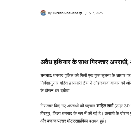
By
Suresh Choudhary
July 7, 2025
Share
अवैध हथियार के साथ गिरफ्तार अपराधी, आ
धनबाद:
धनबाद पुलिस को मिली एक गुप्त सूचना के आधार पर 
निर्देशानुसार गठित छापामारी टीम ने लोहारबरवा बाजार की ओर 
के दौरान धर दबोचा।
गिरफ्तार किए गए अपराधी की पहचान
शाहिल शर्मा
(उम्र 30 वर
हीरापुर, जिला धनबाद के रूप में की गई है। तलाशी के दौरा
और बजाज पल्सर मोटरसाइकिल
बरामद हुई।