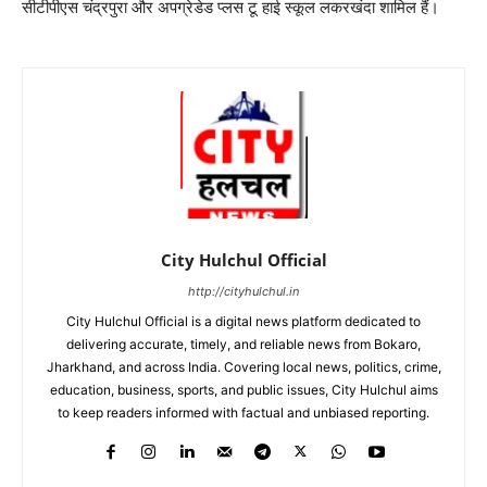
सीटीपीएस चंद्रपुरा और अपग्रेडेड प्लस टू हाई स्कूल लकरखंदा शामिल हैं।
City Hulchul Official
http://cityhulchul.in
City Hulchul Official is a digital news platform dedicated to
delivering accurate, timely, and reliable news from Bokaro,
Jharkhand, and across India. Covering local news, politics, crime,
education, business, sports, and public issues, City Hulchul aims
to keep readers informed with factual and unbiased reporting.