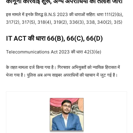
कानूनी कार्रवाई शुरू, अन्य अपराधियों की तलाश जारी
इस मामले में इनके विरुद्ध B.N.S 2023 की धाराओं सहित: धारा 111(2)(b),
317(2), 317(5), 318(4), 319(2), 336(3), 338, 340(2), 3(5)
IT ACT की धारा 66(B), 66(C), 66(D)
Telecommunications Act 2023 की धारा 42(3)(e)
के तहत मामला दर्ज किया गया है। गिरफ्तार अभियुक्तों को न्यायिक हिरासत में
भेजा गया है। पुलिस अब अन्य साइबर अपराधियों की पहचान में जुट गई है।