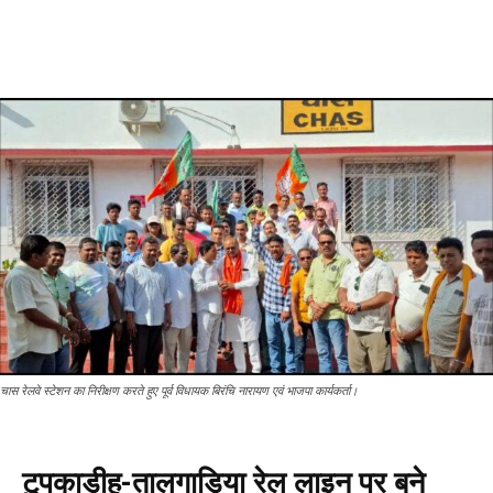
चास रेलवे स्टेशन का निरीक्षण करते हुए पूर्व विधायक बिरंचि नारायण एवं भाजपा कार्यकर्ता।
टुपकाडीह-तालगाड़िया रेल लाइन पर बने