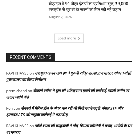
बीएसएल में 91 पीएम इंटर्न्स का प्रशिक्षण शुरू, ₹9,000
स्टाइपेंड से युवाओं के सपनों को मिल रही नई उड़ान
August 2, 2026
Load more
RECENT COMMENTS
उपायुक्त अजय नाथ झा ने गुरुजी रात्रि पाठशाला व मास्टर सोबरन मांझी
RAVI KHAVSE
on
पुस्तकालय का किया निरीक्षण
बोकारो स्टील ने शुरू की अतिक्रमण हटाने की कार्रवाई, खाली जमीन पर
prem chand
on
लगाए जाएंगे बोर्ड
बोकारो में मैरिज हॉल के अंदर चल रही थी मिनी गन फैक्ट्री, बंगाल STF और
Rohit
on
झारखंड ATS की संयुक्त कार्रवाई में भंडाफोड़
जॉर्ज बरला की चाकूबाजी में मौत, शिमला कॉलोनी में तनाव, आरोपी के घर
RAVI KHAVSE
on
पर पथराव