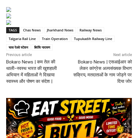
TAGS
Chas News
Jharkhand News
Railway News
Talgaria Rail Line
Train Operation
Tupukadih Railway Line
चास रेलवे स्टेशन
बिरंचि नारायण
Previous article
Next article
Bokaro News | कम तेल की
Bokaro News | एसआईआर को
थाली–स्वस्थ भारत की खुशहाली
लेकर कांग्रेस अल्पसंख्यक विभाग
अभियान में महिलाओं ने दिखाया
सक्रिय, मतदाताओं के नाम जोड़ने पर
स्वास्थ्य और पोषण का संदेश |
दिया जोर