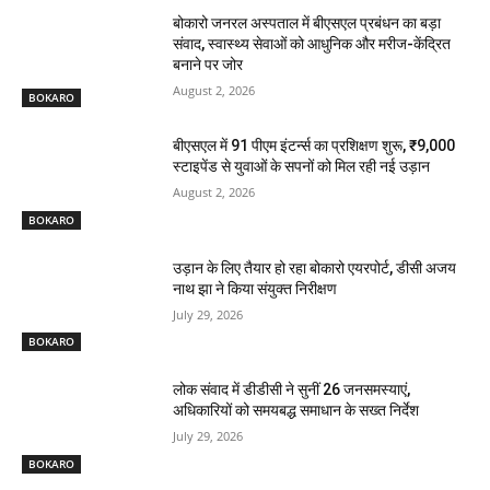
बोकारो जनरल अस्पताल में बीएसएल प्रबंधन का बड़ा
संवाद, स्वास्थ्य सेवाओं को आधुनिक और मरीज-केंद्रित
बनाने पर जोर
August 2, 2026
BOKARO
बीएसएल में 91 पीएम इंटर्न्स का प्रशिक्षण शुरू, ₹9,000
स्टाइपेंड से युवाओं के सपनों को मिल रही नई उड़ान
August 2, 2026
BOKARO
उड़ान के लिए तैयार हो रहा बोकारो एयरपोर्ट, डीसी अजय
नाथ झा ने किया संयुक्त निरीक्षण
July 29, 2026
BOKARO
लोक संवाद में डीडीसी ने सुनीं 26 जनसमस्याएं,
अधिकारियों को समयबद्ध समाधान के सख्त निर्देश
July 29, 2026
BOKARO