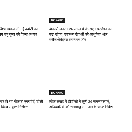
BOKARO
 वैश्य समाज की नई कमेटी का
बोकारो जनरल अस्पताल में बीएसएल प्रबंधन का
 बाबू गुप्ता बने जिला अध्यक्ष
बड़ा संवाद, स्वास्थ्य सेवाओं को आधुनिक और
मरीज-केंद्रित बनाने पर जोर
BOKARO
यार हो रहा बोकारो एयरपोर्ट, डीसी
लोक संवाद में डीडीसी ने सुनीं 26 जनसमस्याएं,
किया संयुक्त निरीक्षण
अधिकारियों को समयबद्ध समाधान के सख्त निर्देश