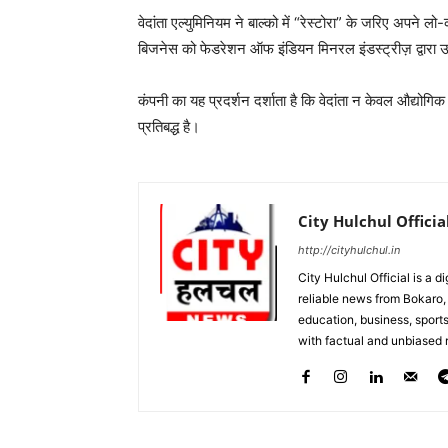
वेदांता एल्युमिनियम ने बाल्को में “रेस्टोरा” के जरिए अपने ल
बिजनेस को फेडरेशन ऑफ इंडियन मिनरल इंडस्ट्रीज़ द्वारा उ
कंपनी का यह प्रदर्शन दर्शाता है कि वेदांता न केवल औद्योगि
प्रतिबद्ध है।
City Hulchul Officia
http://cityhulchul.in
City Hulchul Official is a 
reliable news from Bokaro, 
education, business, sports
with factual and unbiased r