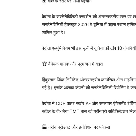
🌍 वैश्विक स्तर पर मिली पहचान
वेदांता के सस्टेनेबिलिटी प्रदर्शन को अंतरराष्ट्रीय स्तर पर
सस्टेनेबिलिटी ईयरबुक 2026 में दुनिया में पहला स्थान हासिल 
शामिल हुआ है।
वेदांता एल्युमिनियम भी इस सूची में दुनिया की टॉप 10 कंपनिय
🏆 वैश्विक मानक और प्रमाणन में बढ़त
हिंदुस्तान जिंक लिमिटेड अंतरराष्ट्रीय काउंसिल ऑन माइनिं
गई है। इसके अलावा कंपनी को सस्टेनेबिलिटी रिपोर्टिंग में उत
वेदांता ने CDP वाटर स्कोर A- और सप्लायर एंगेजमेंट रेट
स्टील के वी-ज़ेगा TMT बार्स को ग्रीनप्रो सर्टिफिकेशन मिला
🏭 ग्रीन प्रोडक्ट और इनोवेशन पर फोकस