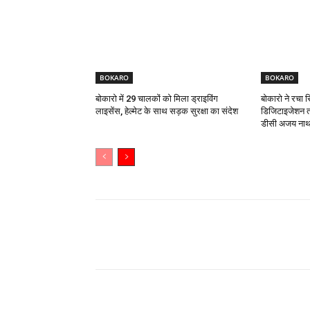
BOKARO
BOKARO
बोकारो में 29 चालकों को मिला ड्राइविंग
बोकारो ने रचा 
लाइसेंस, हेल्मेट के साथ सड़क सुरक्षा का संदेश
डिजिटाइजेशन त
डीसी अजय नाथ 
Share