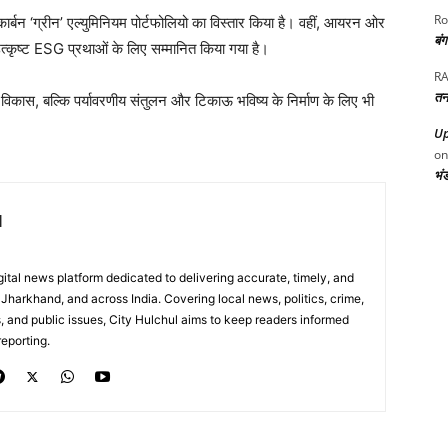
Ro
ो-कार्बन ‘ग्रीन’ एल्युमिनियम पोर्टफोलियो का विस्तार किया है। वहीं, आयरन ओर
बं
त्कृष्ट ESG प्रथाओं के लिए सम्मानित किया गया है।
RA
तन
क विकास, बल्कि पर्यावरणीय संतुलन और टिकाऊ भविष्य के निर्माण के लिए भी
Up
o
भं
l
digital news platform dedicated to delivering accurate, timely, and
Jharkhand, and across India. Covering local news, politics, crime,
, and public issues, City Hulchul aims to keep readers informed
eporting.