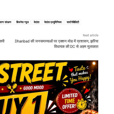
ावरण संरक्षण
बिजनेस न्यूज
वेदांता
वेदांता एल्युमिनियम
सस्टेनेबिलिटी
Next article
एसपी
Dhanbad की जनसमस्याओं पर एक्शन मोड में प्रशासन, झरिया
विधायक की DC से अहम मुलाकात