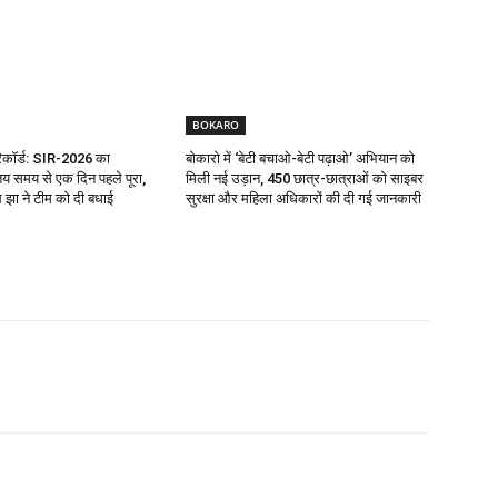
BOKARO
रिकॉर्ड: SIR-2026 का
बोकारो में ‘बेटी बचाओ-बेटी पढ़ाओ’ अभियान को
य समय से एक दिन पहले पूरा,
मिली नई उड़ान, 450 छात्र-छात्राओं को साइबर
झा ने टीम को दी बधाई
सुरक्षा और महिला अधिकारों की दी गई जानकारी