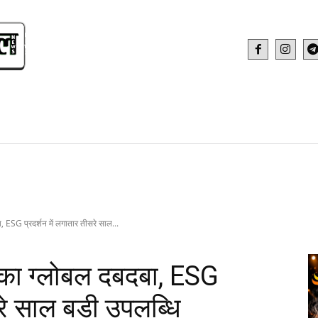
IDEO
HEALTH AND FITNESS
WEB STOR
बा, ESG प्रदर्शन में लगातार तीसरे साल...
ता का ग्लोबल दबदबा, ESG
रे साल बड़ी उपलब्धि