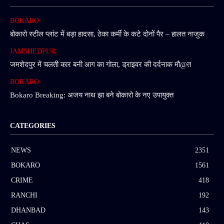
BOKARO
बोकारो स्टील प्लांट में बड़ा हादसा, ठेका कर्मी के कटे दोनों पैर – हालत नाजुक
JAMSHEDPUR
जमशेदपुर में चलती कार बनी आग का गोला, ड्राइवर की दर्दनाक मौ@त
BOKARO
Bokaro Breaking: अजय नाथ झा बने बोकारो के नए उपायुक्त
CATEGORIES
NEWS
2351
BOKARO
1561
CRIME
418
RANCHI
192
DHANBAD
143