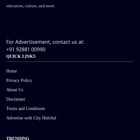
education, culture, and more.
For Advertisement, contact us at:
+91 92881 00990
QUICK LINKS
Home
Privacy Policy
About Us
Disclaimer
Terms and Conditions
Advertise with City Hulchul
TRENDING