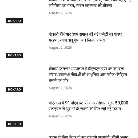
समितियों का गठन, सावन महोत्सव की घोषणा
August 2, 2026
BOKARO
बोकारो रौनियार वैश्य समाज की नई कमेटी का शपथ
ग्रहण, श्याम बाबू गुप्ता बने जिला अध्यक्ष
August 2, 2026
BOKARO
बोकारो जनरल अस्पताल में बीएसएल प्रबंधन का बड़ा
संवाद, स्वास्थ्य सेवाओं को आधुनिक और मरीज-केंद्रित
बनाने पर जोर
August 2, 2026
BOKARO
बीएसएल में 91 पीएम इंटर्न्स का प्रशिक्षण शुरू, ₹9,000
स्टाइपेंड से युवाओं के सपनों को मिल रही नई उड़ान
August 2, 2026
BOKARO
उड़ान के लिए तैयार हो रहा बोकारो एयरपोर्ट, डीसी अजय