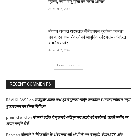
ग्रहण, श्याम बाबू गुप्ता बने जिला अध्यक्ष
August 2, 2026
बोकारो जनरल अस्पताल में बीएसएल प्रबंधन का बड़ा
संवाद, स्वास्थ्य सेवाओं को आधुनिक और मरीज-केंद्रित
बनाने पर जोर
August 2, 2026
Load more
RECENT COMMENTS
उपायुक्त अजय नाथ झा ने गुरुजी रात्रि पाठशाला व मास्टर सोबरन मांझी
RAVI KHAVSE
on
पुस्तकालय का किया निरीक्षण
बोकारो स्टील ने शुरू की अतिक्रमण हटाने की कार्रवाई, खाली जमीन पर
prem chand
on
लगाए जाएंगे बोर्ड
बोकारो में मैरिज हॉल के अंदर चल रही थी मिनी गन फैक्ट्री, बंगाल STF और
Rohit
on