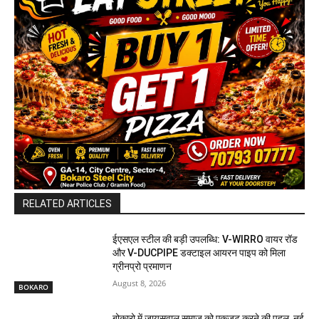
RELATED ARTICLES
ईएसएल स्टील की बड़ी उपलब्धि: V-WIRRO वायर रॉड
और V-DUCPIPE डक्टाइल आयरन पाइप को मिला
ग्रीनप्रो प्रमाणन
August 8, 2026
BOKARO
बोकारो में जायसवाल समाज को एकजुट करने की पहल, नई