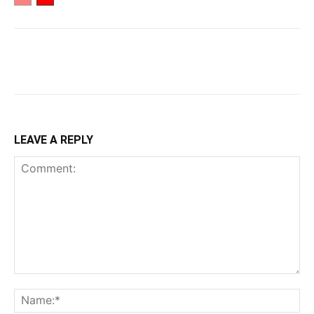
LEAVE A REPLY
Comment:
Na