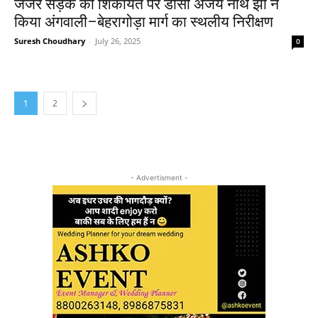
जर्जर सड़क की शिकायत पर डीसी अजय नाथ झा ने
किया अंगवाली–बेहरागोड़ा मार्ग का स्थलीय निरीक्षण
Suresh Choudhary
-
July 26, 2025
0
1
2
- Advertisment -