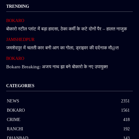
TRENDING
BOKARO
बोकारो स्टील प्लांट में बड़ा हादसा, ठेका कर्मी के कटे दोनों पैर – हालत नाजुक
JAMSHEDPUR
जमशेदपुर में चलती कार बनी आग का गोला, ड्राइवर की दर्दनाक मौ@त
BOKARO
Bokaro Breaking: अजय नाथ झा बने बोकारो के नए उपायुक्त
CATEGORIES
NEWS
2351
BOKARO
1561
CRIME
418
RANCHI
192
DHANBAD
143