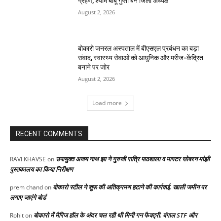
ग्रहण, श्याम बाबू गुप्ता बने जिला अध्यक्ष
August 2, 2026
बोकारो जनरल अस्पताल में बीएसएल प्रबंधन का बड़ा
संवाद, स्वास्थ्य सेवाओं को आधुनिक और मरीज-केंद्रित
बनाने पर जोर
August 2, 2026
Load more
RECENT COMMENTS
उपायुक्त अजय नाथ झा ने गुरुजी रात्रि पाठशाला व मास्टर सोबरन मांझी
RAVI KHAVSE
on
पुस्तकालय का किया निरीक्षण
बोकारो स्टील ने शुरू की अतिक्रमण हटाने की कार्रवाई, खाली जमीन पर
prem chand
on
लगाए जाएंगे बोर्ड
बोकारो में मैरिज हॉल के अंदर चल रही थी मिनी गन फैक्ट्री, बंगाल STF और
Rohit
on