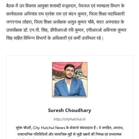
बैठक में उप विकास आयुक्त शताब्दी मजूमदार, पेयजल एवं स्वच्छता विभाग के
कार्यपालक अभियंता राम प्रवेश राम एवं चंदन कुमार, जिला शिक्षा पदाधिकारी
जगरनाथ लोहरा, जिला शिक्षा अधीक्षक अतुल कुमार चौबे, सदर अस्पताल के
उपाधीक्षक डॉ. एन.पी. सिंह, डीपीआरओ रवि कुमार, एपीआरओ अविनाश कुमार
सिंह सहित विभिन्न विभागों के अधिकारी एवं कर्मी उपस्थित रहे।
Suresh Choudhary
http://cityhulchul.in
सुरेश चौधरी, City Hulchul News के बोकारो संवाददाता हैं। वे जनहित, अपराध,
प्रशासनिक गतिविधियों और सामाजिक मुद्दों से जुड़ी खबरों की निष्पक्ष एवं तथ्यात्मक