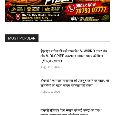
MOST POPULAR
ईएसएल स्टील की बड़ी उपलब्धि: V-WIRRO वायर रॉड
और V-DUCPIPE डक्टाइल आयरन पाइप को मिला
ग्रीनप्रो प्रमाणन
August 8, 2026
बोकारो में जायसवाल समाज को एकजुट करने की पहल, नई
समितियों का गठन, सावन महोत्सव की घोषणा
August 2, 2026
बोकारो रौनियार वैश्य समाज की नई कमेटी का शपथ