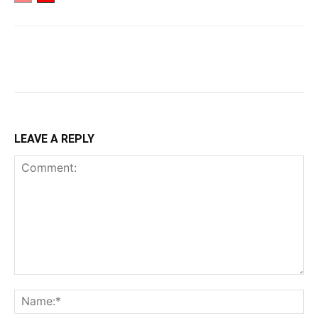
LEAVE A REPLY
Comment:
Na