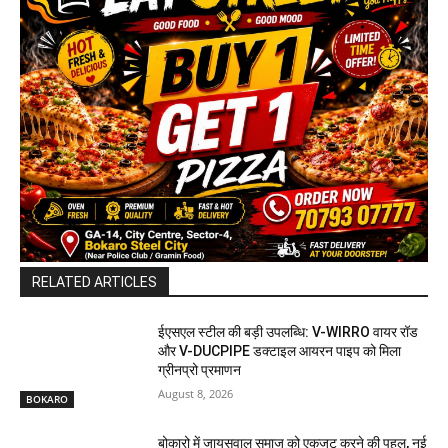
RELATED ARTICLES
ईएसएल स्टील की बड़ी उपलब्धि: V-WIRRO वायर रॉड
और V-DUCPIPE डक्टाइल आयरन पाइप को मिला
ग्रीनप्रो प्रमाणन
August 8, 2026
BOKARO
बोकारो में जायसवाल समाज को एकजुट करने की पहल, नई