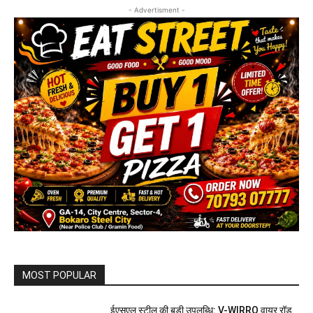
- Advertisment -
MOST POPULAR
ईएसएल स्टील की बड़ी उपलब्धि: V-WIRRO वायर रॉड