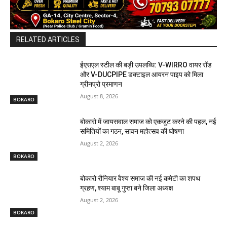
RELATED ARTICLES
ईएसएल स्टील की बड़ी उपलब्धि: V-WIRRO वायर रॉड
और V-DUCPIPE डक्टाइल आयरन पाइप को मिला
ग्रीनप्रो प्रमाणन
August 8, 2026
BOKARO
बोकारो में जायसवाल समाज को एकजुट करने की पहल, नई
समितियों का गठन, सावन महोत्सव की घोषणा
August 2, 2026
BOKARO
बोकारो रौनियार वैश्य समाज की नई कमेटी का शपथ
ग्रहण, श्याम बाबू गुप्ता बने जिला अध्यक्ष
August 2, 2026
BOKARO