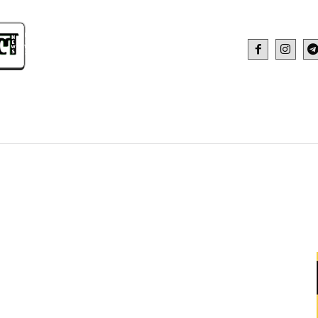
IDEO
HEALTH AND FITNESS
WEB STOR