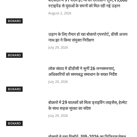
बीएसएल में 91 पीएम इंटर्न्स का प्रशिक्षण शुरू, ₹9,000
स्टाइपेंड से युवाओं के सपनों को मिल रही नई उड़ान
August 2, 2026
BOKARO
उड़ान के लिए तैयार हो रहा बोकारो एयरपोर्ट, डीसी अजय
नाथ झा ने किया संयुक्त निरीक्षण
July 29, 2026
BOKARO
लोक संवाद में डीडीसी ने सुनीं 26 जनसमस्याएं,
अधिकारियों को समयबद्ध समाधान के सख्त निर्देश
July 29, 2026
BOKARO
बोकारो में 29 चालकों को मिला ड्राइविंग लाइसेंस, हेल्मेट
के साथ सड़क सुरक्षा का संदेश
July 29, 2026
BOKARO
बोकारो ने रचा रिकॉर्ड: SIR-2026 का डिजिटाइजेशन