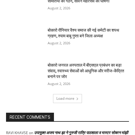
समितियों का गठन, सावन महोत्सव की घोषणा
August 2, 2026
बोकारो रौनियार वैश्य समाज की नई कमेटी का शपथ
ग्रहण, श्याम बाबू गुप्ता बने जिला अध्यक्ष
August 2, 2026
बोकारो जनरल अस्पताल में बीएसएल प्रबंधन का बड़ा
संवाद, स्वास्थ्य सेवाओं को आधुनिक और मरीज-केंद्रित
बनाने पर जोर
August 2, 2026
Load more
RECENT COMMENTS
उपायुक्त अजय नाथ झा ने गुरुजी रात्रि पाठशाला व मास्टर सोबरन मांझी
RAVI KHAVSE
on