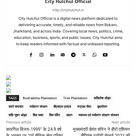
City Hulchul Official
http://cityhulchul.in
City Hulchul Official is a digital news platform dedicated to
delivering accurate, timely, and reliable news from Bokaro,
Jharkhand, and across India. Covering local news, politics, crime,
education, business, sports, and public issues, City Hulchul aims
to keep readers informed with factual and unbiased reporting.
TAGS
Rudraksha Plantation
Tree Plantation
अखिलेश ओझा
कारो समाचार
पर्यावरण संरक्षण
बीएसएल एलएच
रुद्राक्ष पौधा
वृक्षारोपण
शशि भूषण ओझा
शिव भक्त
शिव मंदिर
सावन
स्वास्थ्य एवं पर्यावरण संरक्षण संस्थान
Previous article
Next article
कारगिल विजय-1999″ के 24 वे वर्ष
मुख्यमंत्री हेमंत सोरेन ने हीरो एशियन
के अवसर पर “पूर्व सैनिक सेवा परिषद
चैंपियंस ट्रॉफी चेन्नई 2023 की