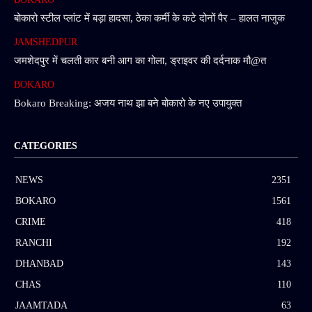
बोकारो स्टील प्लांट में बड़ा हादसा, ठेका कर्मी के कटे दोनों पैर – हालत नाजुक
JAMSHEDPUR
जमशेदपुर में चलती कार बनी आग का गोला, ड्राइवर की दर्दनाक मौ@त
BOKARO
Bokaro Breaking: अजय नाथ झा बने बोकारो के नए उपायुक्त
CATEGORIES
NEWS
2351
BOKARO
1561
CRIME
418
RANCHI
192
DHANBAD
143
CHAS
110
JAAMTADA
63