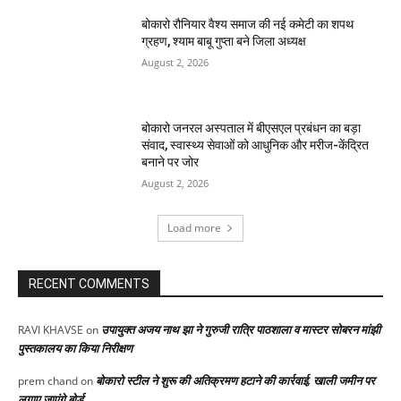
बोकारो रौनियार वैश्य समाज की नई कमेटी का शपथ
ग्रहण, श्याम बाबू गुप्ता बने जिला अध्यक्ष
August 2, 2026
बोकारो जनरल अस्पताल में बीएसएल प्रबंधन का बड़ा
संवाद, स्वास्थ्य सेवाओं को आधुनिक और मरीज-केंद्रित
बनाने पर जोर
August 2, 2026
Load more
RECENT COMMENTS
उपायुक्त अजय नाथ झा ने गुरुजी रात्रि पाठशाला व मास्टर सोबरन मांझी
RAVI KHAVSE
on
पुस्तकालय का किया निरीक्षण
बोकारो स्टील ने शुरू की अतिक्रमण हटाने की कार्रवाई, खाली जमीन पर
prem chand
on
लगाए जाएंगे बोर्ड