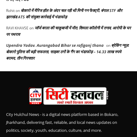
बोकारो में मैरिज हॉल के अंदर चल रही थी मिनी गन फैक्ट्री, बंगाल STF और
Rohit
on
झारखंड ATS की संयुक्त कार्रवाई में भंडाफोड़
जॉर्ज बरला की चाकूबाजी में मौत, शिमला कॉलोनी में तनाव, आरोपी के घर
RAVI KHAVSE
on
पर पथराव
Upendra Yadav. Aurangabad Bihar se rafiganj thana
ब्रेकिंग न्यूज़:
on
बोकारो पुलिस की बड़ी सफलता, साइबर ठगों के गैंग का भंडाफोड़ – 14.33 लाख रुपये
बरामद, तीन गिरफ्तार
City Hulchul News - is a digital news platform based in Bokaro,
Jharkhand, delivering fast, reliable, and local news updates on
politics, society, youth, education, culture, and more.