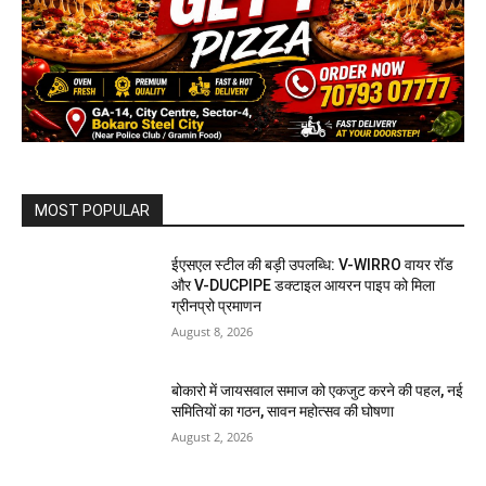
MOST POPULAR
ईएसएल स्टील की बड़ी उपलब्धि: V-WIRRO वायर रॉड
और V-DUCPIPE डक्टाइल आयरन पाइप को मिला
ग्रीनप्रो प्रमाणन
August 8, 2026
बोकारो में जायसवाल समाज को एकजुट करने की पहल, नई
समितियों का गठन, सावन महोत्सव की घोषणा
August 2, 2026