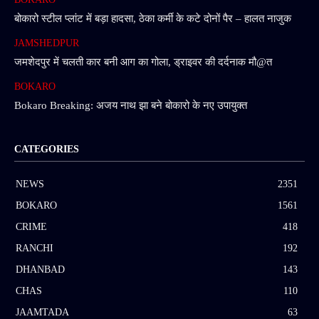
बोकारो स्टील प्लांट में बड़ा हादसा, ठेका कर्मी के कटे दोनों पैर – हालत नाजुक
JAMSHEDPUR
जमशेदपुर में चलती कार बनी आग का गोला, ड्राइवर की दर्दनाक मौ@त
BOKARO
Bokaro Breaking: अजय नाथ झा बने बोकारो के नए उपायुक्त
CATEGORIES
NEWS
2351
BOKARO
1561
CRIME
418
RANCHI
192
DHANBAD
143
CHAS
110
JAAMTADA
63