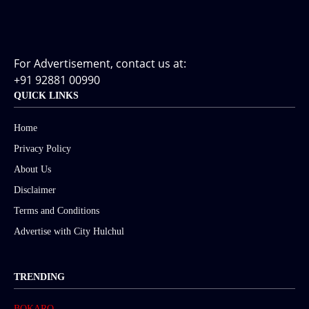
For Advertisement, contact us at:
+91 92881 00990
QUICK LINKS
Home
Privacy Policy
About Us
Disclaimer
Terms and Conditions
Advertise with City Hulchul
TRENDING
BOKARO