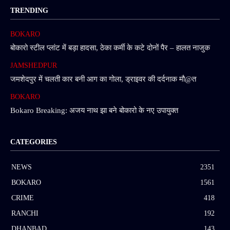
TRENDING
BOKARO
बोकारो स्टील प्लांट में बड़ा हादसा, ठेका कर्मी के कटे दोनों पैर – हालत नाजुक
JAMSHEDPUR
जमशेदपुर में चलती कार बनी आग का गोला, ड्राइवर की दर्दनाक मौ@त
BOKARO
Bokaro Breaking: अजय नाथ झा बने बोकारो के नए उपायुक्त
CATEGORIES
NEWS
2351
BOKARO
1561
CRIME
418
RANCHI
192
DHANBAD
143