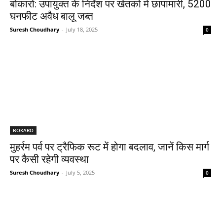
बोकारो: उपायुक्त के निर्देश पर खेतको में छापामारी, 5200
घनफीट अवैध बालू जब्त
Suresh Choudhary
-
July 18, 2025
0
BOKARO
मुहर्रम पर्व पर ट्रैफिक रूट में होगा बदलाव, जानें किस मार्ग
पर कैसी रहेगी व्यवस्था
Suresh Choudhary
-
July 5, 2025
0