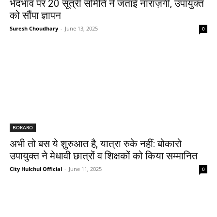
भेदभाव पर 20 सूत्री समिति ने जताई नाराज़गी, उपायुक्त
को सौंपा ज्ञापन
Suresh Choudhary
-
June 13, 2025
0
BOKARO
अभी तो बस ये शुरुआत है, यात्रा रुके नहीं: बोकारो
उपायुक्त ने मेधावी छात्रों व शिक्षकों को किया सम्मानित
City Hulchul Official
-
June 11, 2025
0