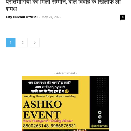
प्रतिभागियों को मिला सम्मान, बाल विवाह के खिलाफ ली
शपथ
City Hulchul Official
-
May 24, 2025
0
1
2
- Advertisment -