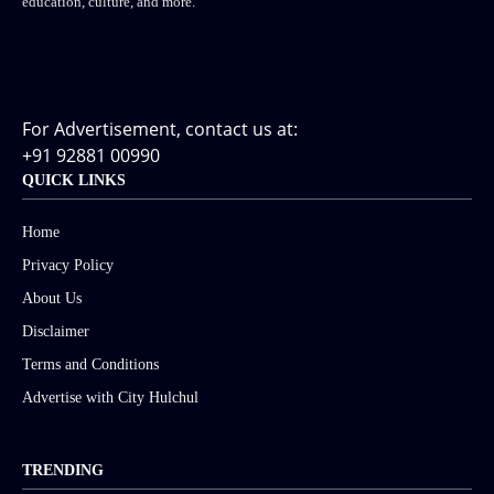
education, culture, and more.
For Advertisement, contact us at:
+91 92881 00990
QUICK LINKS
Home
Privacy Policy
About Us
Disclaimer
Terms and Conditions
Advertise with City Hulchul
TRENDING