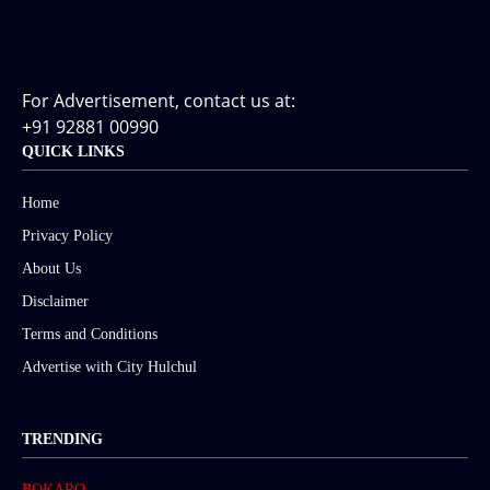
For Advertisement, contact us at:
+91 92881 00990
QUICK LINKS
Home
Privacy Policy
About Us
Disclaimer
Terms and Conditions
Advertise with City Hulchul
TRENDING
BOKARO