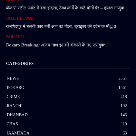
बोकारो स्टील प्लांट में बड़ा हादसा, ठेका कर्मी के कटे दोनों पैर – हालत नाजुक
JAMSHEDPUR
जमशेदपुर में चलती कार बनी आग का गोला, ड्राइवर की दर्दनाक मौ@त
BOKARO
Bokaro Breaking: अजय नाथ झा बने बोकारो के नए उपायुक्त
CATEGORIES
NEWS
2351
BOKARO
1561
CRIME
418
RANCHI
192
DHANBAD
143
CHAS
110
JAAMTADA
63