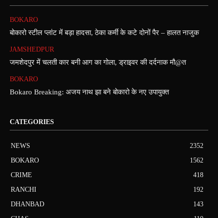
BOKARO
बोकारो स्टील प्लांट में बड़ा हादसा, ठेका कर्मी के कटे दोनों पैर – हालत नाजुक
JAMSHEDPUR
जमशेदपुर में चलती कार बनी आग का गोला, ड्राइवर की दर्दनाक मौ@त
BOKARO
Bokaro Breaking: अजय नाथ झा बने बोकारो के नए उपायुक्त
CATEGORIES
NEWS
2352
BOKARO
1562
CRIME
418
RANCHI
192
DHANBAD
143