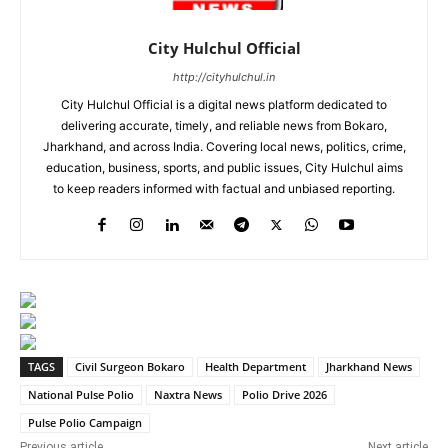
City Hulchul Official
http://cityhulchul.in
City Hulchul Official is a digital news platform dedicated to
delivering accurate, timely, and reliable news from Bokaro,
Jharkhand, and across India. Covering local news, politics, crime,
education, business, sports, and public issues, City Hulchul aims
to keep readers informed with factual and unbiased reporting.
TAGS
Civil Surgeon Bokaro
Health Department
Jharkhand News
National Pulse Polio
Naxtra News
Polio Drive 2026
Pulse Polio Campaign
Previous article
Next article