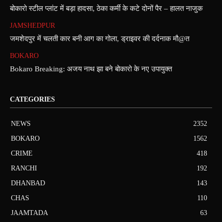
बोकारो स्टील प्लांट में बड़ा हादसा, ठेका कर्मी के कटे दोनों पैर – हालत नाजुक
JAMSHEDPUR
जमशेदपुर में चलती कार बनी आग का गोला, ड्राइवर की दर्दनाक मौ@त
BOKARO
Bokaro Breaking: अजय नाथ झा बने बोकारो के नए उपायुक्त
CATEGORIES
NEWS
2352
BOKARO
1562
CRIME
418
RANCHI
192
DHANBAD
143
CHAS
110
JAAMTADA
63