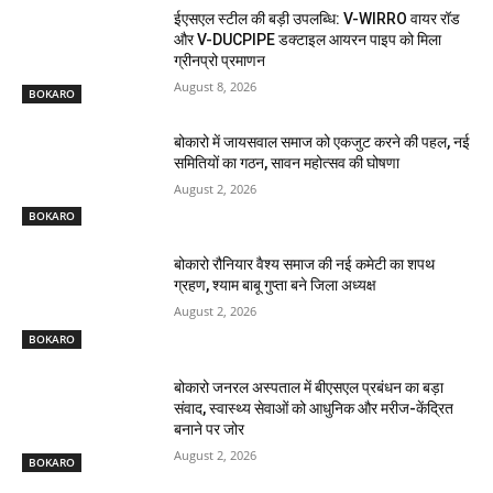
ईएसएल स्टील की बड़ी उपलब्धि: V-WIRRO वायर रॉड
और V-DUCPIPE डक्टाइल आयरन पाइप को मिला
ग्रीनप्रो प्रमाणन
August 8, 2026
BOKARO
बोकारो में जायसवाल समाज को एकजुट करने की पहल, नई
समितियों का गठन, सावन महोत्सव की घोषणा
August 2, 2026
BOKARO
बोकारो रौनियार वैश्य समाज की नई कमेटी का शपथ
ग्रहण, श्याम बाबू गुप्ता बने जिला अध्यक्ष
August 2, 2026
BOKARO
बोकारो जनरल अस्पताल में बीएसएल प्रबंधन का बड़ा
संवाद, स्वास्थ्य सेवाओं को आधुनिक और मरीज-केंद्रित
बनाने पर जोर
August 2, 2026
BOKARO