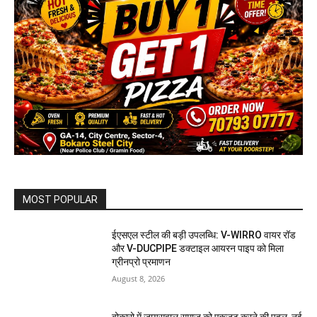
MOST POPULAR
ईएसएल स्टील की बड़ी उपलब्धि: V-WIRRO वायर रॉड
और V-DUCPIPE डक्टाइल आयरन पाइप को मिला
ग्रीनप्रो प्रमाणन
August 8, 2026
बोकारो में जायसवाल समाज को एकजुट करने की पहल, नई