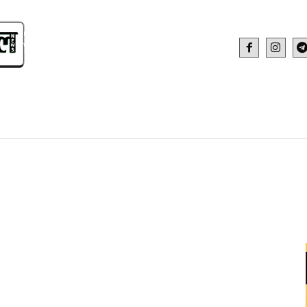
IDEO
HEALTH AND FITNESS
WEB STOR