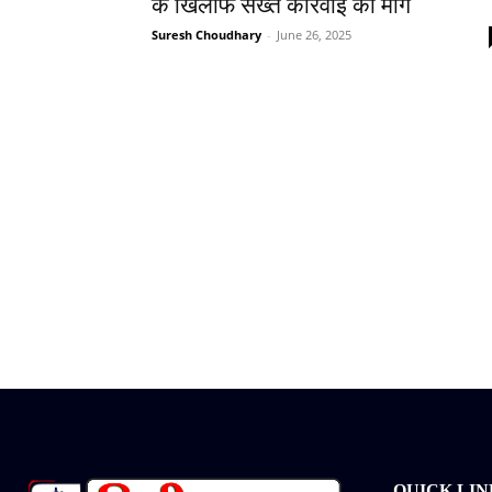
के खिलाफ सख्त कार्रवाई की मांग
Suresh Choudhary
-
June 26, 2025
QUICK LIN