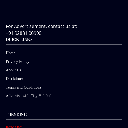
For Advertisement, contact us at:
+91 92881 00990
QUICK LINKS
Home
Privacy Policy
About Us
Disclaimer
Terms and Conditions
Advertise with City Hulchul
TRENDING
BOKARO