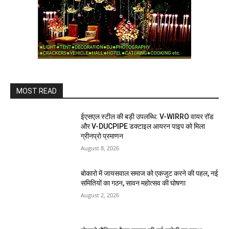
MOST READ
ईएसएल स्टील की बड़ी उपलब्धि: V-WIRRO वायर रॉड
और V-DUCPIPE डक्टाइल आयरन पाइप को मिला
ग्रीनप्रो प्रमाणन
August 8, 2026
बोकारो में जायसवाल समाज को एकजुट करने की पहल, नई
समितियों का गठन, सावन महोत्सव की घोषणा
August 2, 2026