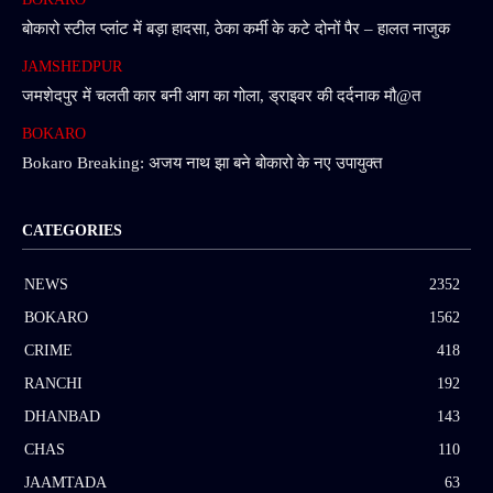
बोकारो स्टील प्लांट में बड़ा हादसा, ठेका कर्मी के कटे दोनों पैर – हालत नाजुक
JAMSHEDPUR
जमशेदपुर में चलती कार बनी आग का गोला, ड्राइवर की दर्दनाक मौ@त
BOKARO
Bokaro Breaking: अजय नाथ झा बने बोकारो के नए उपायुक्त
CATEGORIES
NEWS
2352
BOKARO
1562
CRIME
418
RANCHI
192
DHANBAD
143
CHAS
110
JAAMTADA
63