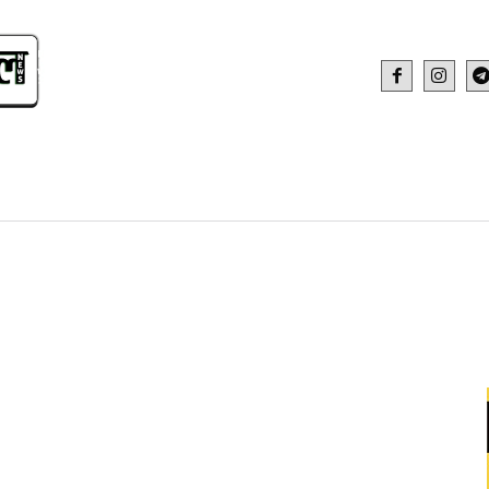
IDEO
HEALTH AND FITNESS
WEB STOR