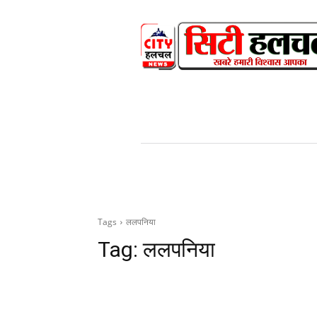
HOME
NEWS
V
Tags
ललपनिया
Tag:
ललपनिया