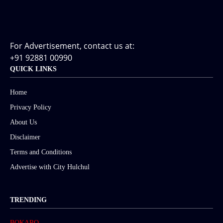
For Advertisement, contact us at:
+91 92881 00990
QUICK LINKS
Home
Privacy Policy
About Us
Disclaimer
Terms and Conditions
Advertise with City Hulchul
TRENDING
BOKARO