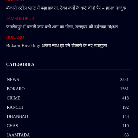
बोकारो स्टील प्लांट में बड़ा हादसा, ठेका कर्मी के कटे दोनों पैर – हालत नाजुक
JAMSHEDPUR
जमशेदपुर में चलती कार बनी आग का गोला, ड्राइवर की दर्दनाक मौ@त
BOKARO
Bokaro Breaking: अजय नाथ झा बने बोकारो के नए उपायुक्त
CATEGORIES
NEWS
2351
BOKARO
1561
CRIME
418
RANCHI
192
DHANBAD
143
CHAS
110
JAAMTADA
63