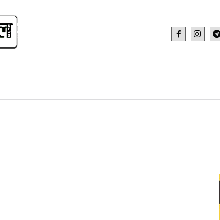
IDEO
HEALTH AND FITNESS
WEB STOR