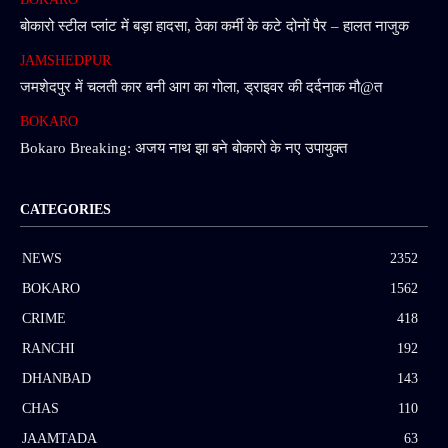
बोकारो स्टील प्लांट में बड़ा हादसा, ठेका कर्मी के कटे दोनों पैर – हालत नाजुक
JAMSHEDPUR
जमशेदपुर में चलती कार बनी आग का गोला, ड्राइवर की दर्दनाक मौ@त
BOKARO
Bokaro Breaking: अजय नाथ झा बने बोकारो के नए उपायुक्त
CATEGORIES
NEWS
2352
BOKARO
1562
CRIME
418
RANCHI
192
DHANBAD
143
CHAS
110
JAAMTADA
63