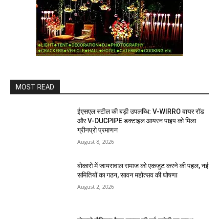
MOST READ
ईएसएल स्टील की बड़ी उपलब्धि: V-WIRRO वायर रॉड
और V-DUCPIPE डक्टाइल आयरन पाइप को मिला
ग्रीनप्रो प्रमाणन
August 8, 2026
बोकारो में जायसवाल समाज को एकजुट करने की पहल, नई
समितियों का गठन, सावन महोत्सव की घोषणा
August 2, 2026