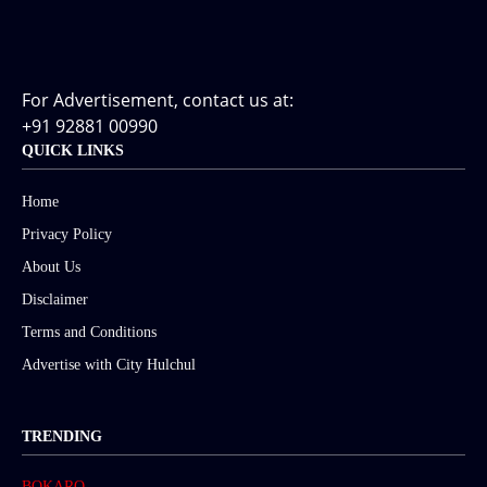
For Advertisement, contact us at:
+91 92881 00990
QUICK LINKS
Home
Privacy Policy
About Us
Disclaimer
Terms and Conditions
Advertise with City Hulchul
TRENDING
BOKARO