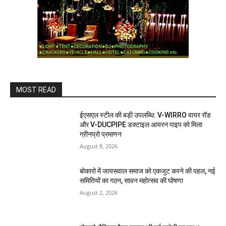
MOST READ
ईएसएल स्टील की बड़ी उपलब्धि: V-WIRRO वायर रॉड
और V-DUCPIPE डक्टाइल आयरन पाइप को मिला
ग्रीनप्रो प्रमाणन
August 8, 2026
बोकारो में जायसवाल समाज को एकजुट करने की पहल, नई
समितियों का गठन, सावन महोत्सव की घोषणा
August 2, 2026