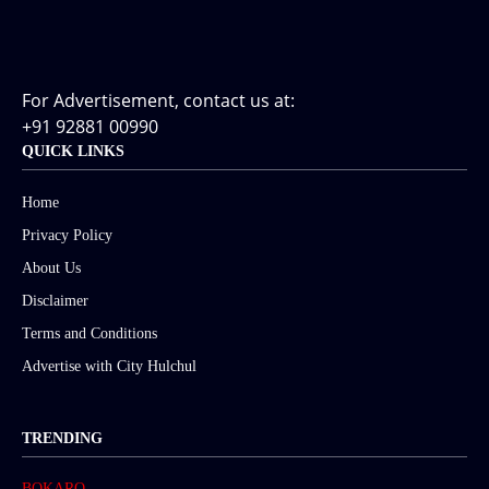
For Advertisement, contact us at:
+91 92881 00990
QUICK LINKS
Home
Privacy Policy
About Us
Disclaimer
Terms and Conditions
Advertise with City Hulchul
TRENDING
BOKARO