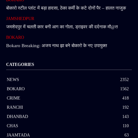
बोकारो स्टील प्लांट में बड़ा हादसा, ठेका कर्मी के कटे दोनों पैर – हालत नाजुक
JAMSHEDPUR
जमशेदपुर में चलती कार बनी आग का गोला, ड्राइवर की दर्दनाक मौ@त
BOKARO
Bokaro Breaking: अजय नाथ झा बने बोकारो के नए उपायुक्त
CATEGORIES
NEWS
2352
BOKARO
1562
CRIME
418
RANCHI
192
DHANBAD
143
CHAS
110
JAAMTADA
63