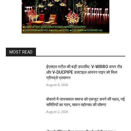
MOST READ
ईएसएल स्टील की बड़ी उपलब्धि: V-WIRRO वायर रॉड
और V-DUCPIPE डक्टाइल आयरन पाइप को मिला
ग्रीनप्रो प्रमाणन
August 8, 2026
बोकारो में जायसवाल समाज को एकजुट करने की पहल, नई
समितियों का गठन, सावन महोत्सव की घोषणा
August 2, 2026