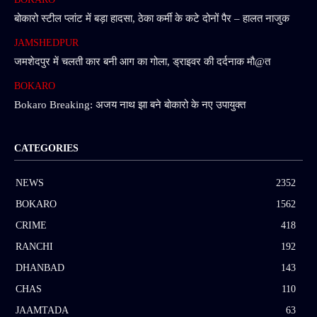
बोकारो स्टील प्लांट में बड़ा हादसा, ठेका कर्मी के कटे दोनों पैर – हालत नाजुक
JAMSHEDPUR
जमशेदपुर में चलती कार बनी आग का गोला, ड्राइवर की दर्दनाक मौ@त
BOKARO
Bokaro Breaking: अजय नाथ झा बने बोकारो के नए उपायुक्त
CATEGORIES
NEWS
2352
BOKARO
1562
CRIME
418
RANCHI
192
DHANBAD
143
CHAS
110
JAAMTADA
63