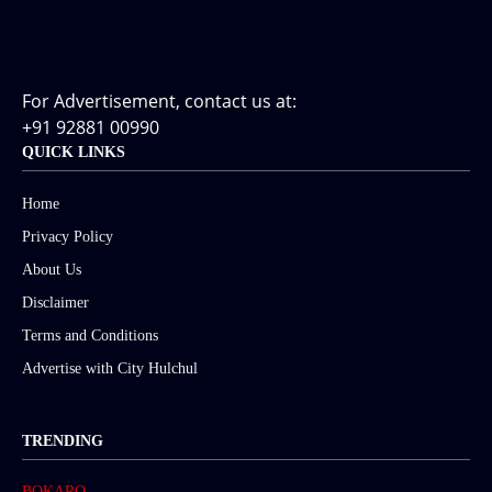
For Advertisement, contact us at:
+91 92881 00990
QUICK LINKS
Home
Privacy Policy
About Us
Disclaimer
Terms and Conditions
Advertise with City Hulchul
TRENDING
BOKARO