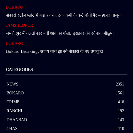
BOKARO
बोकारो स्टील प्लांट में बड़ा हादसा, ठेका कर्मी के कटे दोनों पैर – हालत नाजुक
JAMSHEDPUR
जमशेदपुर में चलती कार बनी आग का गोला, ड्राइवर की दर्दनाक मौ@त
BOKARO
Bokaro Breaking: अजय नाथ झा बने बोकारो के नए उपायुक्त
CATEGORIES
NEWS
2351
BOKARO
1561
CRIME
418
RANCHI
192
DHANBAD
143
CHAS
110