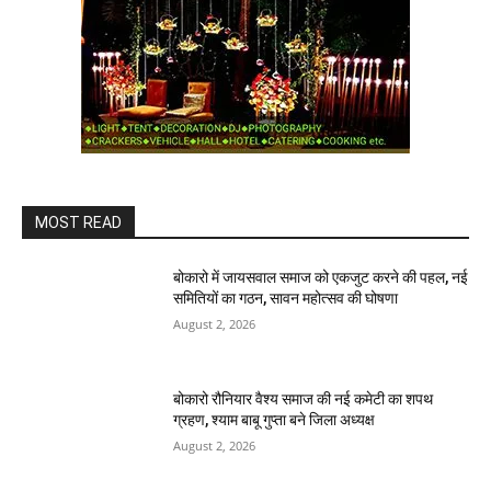
MOST READ
बोकारो में जायसवाल समाज को एकजुट करने की पहल, नई
समितियों का गठन, सावन महोत्सव की घोषणा
August 2, 2026
बोकारो रौनियार वैश्य समाज की नई कमेटी का शपथ
ग्रहण, श्याम बाबू गुप्ता बने जिला अध्यक्ष
August 2, 2026