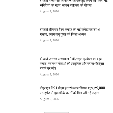
बोकारो में जायसवाल समाज को एकजुट करने की पहल, नई
समितियों का गठन, सावन महोत्सव की घोषणा
August 2, 2026
बोकारो रौनियार वैश्य समाज की नई कमेटी का शपथ
ग्रहण, श्याम बाबू गुप्ता बने जिला अध्यक्ष
August 2, 2026
बोकारो जनरल अस्पताल में बीएसएल प्रबंधन का बड़ा
संवाद, स्वास्थ्य सेवाओं को आधुनिक और मरीज-केंद्रित
बनाने पर जोर
August 2, 2026
बीएसएल में 91 पीएम इंटर्न्स का प्रशिक्षण शुरू, ₹9,000
स्टाइपेंड से युवाओं के सपनों को मिल रही नई उड़ान
August 2, 2026