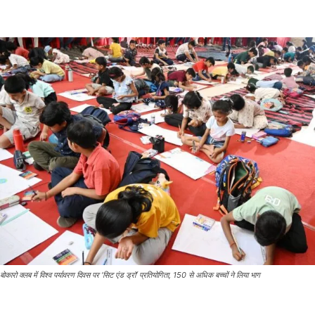
बोकारो क्लब में विश्व पर्यावरण दिवस पर ‘सिट एंड ड्रॉ’ प्रतियोगिता, 150 से अधिक बच्चों ने लिया भाग