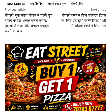
NBW Disposal
नाथू सिंह मीणा
बोकारो क्राइम न्यूज
बोकारो पुलिस
Previous article
Next article
बोकारो: युवा संवाद चौपाल में गरजे युवा
बोकारो क्लब में विश्व पर्यावरण दिवस
राजद प्रदेश अध्यक्ष रंजन कुमार,
पर ‘सिट एंड ड्रॉ’ प्रतियोगिता, 150
युवाओं से संघर्ष और संगठन मजबूत
से अधिक बच्चों ने लिया भाग
करने का आह्वान