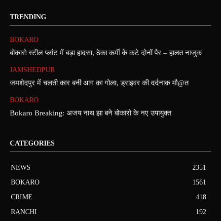
TRENDING
BOKARO
बोकारो स्टील प्लांट में बड़ा हादसा, ठेका कर्मी के कटे दोनों पैर – हालत नाजुक
JAMSHEDPUR
जमशेदपुर में चलती कार बनी आग का गोला, ड्राइवर की दर्दनाक मौ@त
BOKARO
Bokaro Breaking: अजय नाथ झा बने बोकारो के नए उपायुक्त
CATEGORIES
NEWS
2351
BOKARO
1561
CRIME
418
RANCHI
192