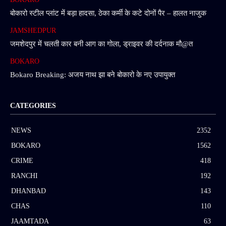
बोकारो स्टील प्लांट में बड़ा हादसा, ठेका कर्मी के कटे दोनों पैर – हालत नाजुक
JAMSHEDPUR
जमशेदपुर में चलती कार बनी आग का गोला, ड्राइवर की दर्दनाक मौ@त
BOKARO
Bokaro Breaking: अजय नाथ झा बने बोकारो के नए उपायुक्त
CATEGORIES
NEWS
2352
BOKARO
1562
CRIME
418
RANCHI
192
DHANBAD
143
CHAS
110
JAAMTADA
63