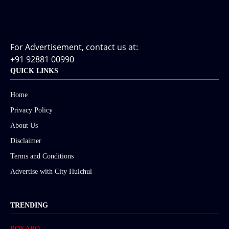
For Advertisement, contact us at:
+91 92881 00990
QUICK LINKS
Home
Privacy Policy
About Us
Disclaimer
Terms and Conditions
Advertise with City Hulchul
TRENDING
BOKARO