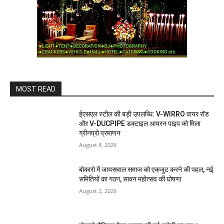
MOST READ
ईएसएल स्टील की बड़ी उपलब्धि: V-WIRRO वायर रॉड
और V-DUCPIPE डक्टाइल आयरन पाइप को मिला
ग्रीनप्रो प्रमाणन
August 8, 2026
बोकारो में जायसवाल समाज को एकजुट करने की पहल, नई
समितियों का गठन, सावन महोत्सव की घोषणा
August 2, 2026