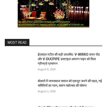
MOST READ
ईएसएल स्टील की बड़ी उपलब्धि: V-WIRRO वायर रॉड
और V-DUCPIPE डक्टाइल आयरन पाइप को मिला
ग्रीनप्रो प्रमाणन
August 8, 2026
बोकारो में जायसवाल समाज को एकजुट करने की पहल, नई
समितियों का गठन, सावन महोत्सव की घोषणा
August 2, 2026