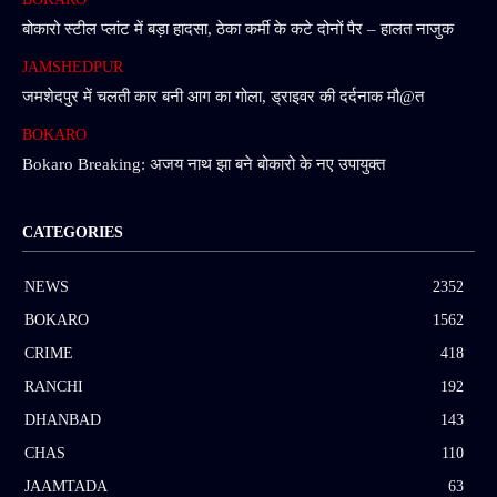
बोकारो स्टील प्लांट में बड़ा हादसा, ठेका कर्मी के कटे दोनों पैर – हालत नाजुक
JAMSHEDPUR
जमशेदपुर में चलती कार बनी आग का गोला, ड्राइवर की दर्दनाक मौ@त
BOKARO
Bokaro Breaking: अजय नाथ झा बने बोकारो के नए उपायुक्त
CATEGORIES
NEWS
2352
BOKARO
1562
CRIME
418
RANCHI
192
DHANBAD
143
CHAS
110
JAAMTADA
63