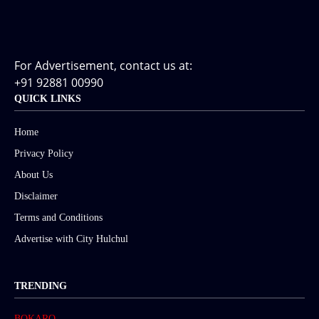
For Advertisement, contact us at:
+91 92881 00990
QUICK LINKS
Home
Privacy Policy
About Us
Disclaimer
Terms and Conditions
Advertise with City Hulchul
TRENDING
BOKARO