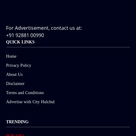
For Advertisement, contact us at:
+91 92881 00990
QUICK LINKS
Home
Privacy Policy
About Us
Disclaimer
Terms and Conditions
Advertise with City Hulchul
TRENDING
BOKARO