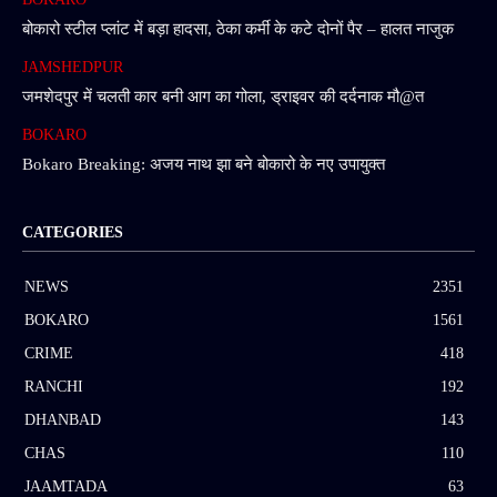
बोकारो स्टील प्लांट में बड़ा हादसा, ठेका कर्मी के कटे दोनों पैर – हालत नाजुक
JAMSHEDPUR
जमशेदपुर में चलती कार बनी आग का गोला, ड्राइवर की दर्दनाक मौ@त
BOKARO
Bokaro Breaking: अजय नाथ झा बने बोकारो के नए उपायुक्त
CATEGORIES
NEWS
2351
BOKARO
1561
CRIME
418
RANCHI
192
DHANBAD
143
CHAS
110
JAAMTADA
63