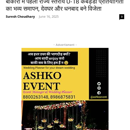
बोकारो में पहली राज्य स्तरीय U-18 कबड्डी प्रतियोगिता
का भव्य समापन, देवघर और धनबाद बने विजेता
Suresh Choudhary
-
June 16, 2025
0
- Advertisment -