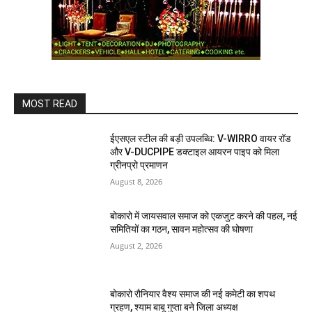
MOST READ
ईएसएल स्टील की बड़ी उपलब्धि: V-WIRRO वायर रॉड
और V-DUCPIPE डक्टाइल आयरन पाइप को मिला
ग्रीनप्रो प्रमाणन
August 8, 2026
बोकारो में जायसवाल समाज को एकजुट करने की पहल, नई
समितियों का गठन, सावन महोत्सव की घोषणा
August 2, 2026
बोकारो रौनियार वैश्य समाज की नई कमेटी का शपथ
ग्रहण, श्याम बाबू गुप्ता बने जिला अध्यक्ष