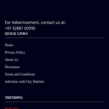
For Advertisement, contact us at:
+91 92881 00990
QUICK LINKS
Home
Privacy Policy
About Us
Disclaimer
Terms and Conditions
Advertise with City Hulchul
TRENDING
BOKARO