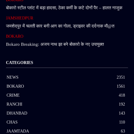
बोकारो स्टील प्लांट में बड़ा हादसा, ठेका कर्मी के कटे दोनों पैर – हालत नाजुक
JAMSHEDPUR
जमशेदपुर में चलती कार बनी आग का गोला, ड्राइवर की दर्दनाक मौ@त
BOKARO
Bokaro Breaking: अजय नाथ झा बने बोकारो के नए उपायुक्त
CATEGORIES
NEWS
2351
BOKARO
1561
CRIME
418
RANCHI
192
DHANBAD
143
CHAS
110
JAAMTADA
63