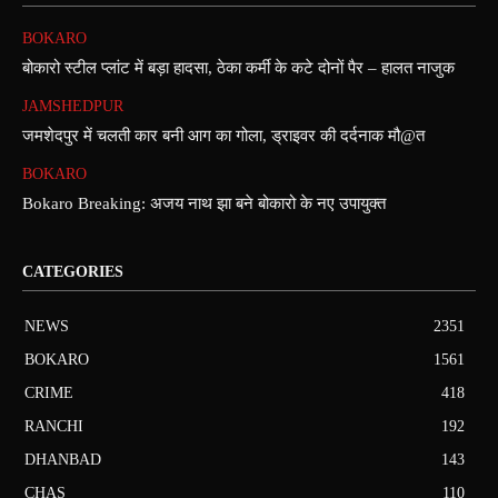
BOKARO
बोकारो स्टील प्लांट में बड़ा हादसा, ठेका कर्मी के कटे दोनों पैर – हालत नाजुक
JAMSHEDPUR
जमशेदपुर में चलती कार बनी आग का गोला, ड्राइवर की दर्दनाक मौ@त
BOKARO
Bokaro Breaking: अजय नाथ झा बने बोकारो के नए उपायुक्त
CATEGORIES
NEWS
2351
BOKARO
1561
CRIME
418
RANCHI
192
DHANBAD
143
CHAS
110