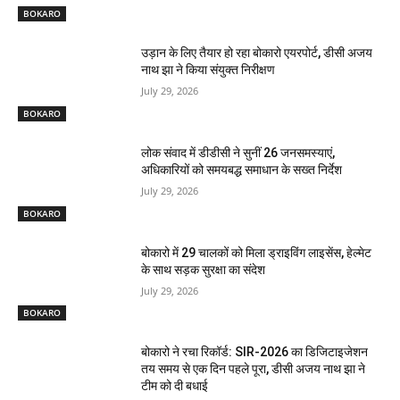
BOKARO
उड़ान के लिए तैयार हो रहा बोकारो एयरपोर्ट, डीसी अजय
नाथ झा ने किया संयुक्त निरीक्षण
July 29, 2026
BOKARO
लोक संवाद में डीडीसी ने सुनीं 26 जनसमस्याएं,
अधिकारियों को समयबद्ध समाधान के सख्त निर्देश
July 29, 2026
BOKARO
बोकारो में 29 चालकों को मिला ड्राइविंग लाइसेंस, हेल्मेट
के साथ सड़क सुरक्षा का संदेश
July 29, 2026
BOKARO
बोकारो ने रचा रिकॉर्ड: SIR-2026 का डिजिटाइजेशन
तय समय से एक दिन पहले पूरा, डीसी अजय नाथ झा ने
टीम को दी बधाई