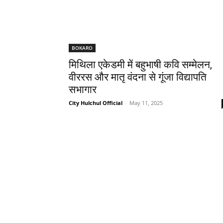
BOKARO
मिथिला एकेडमी में बहुभाषी कवि सम्मेलन,
वीररस और मातृ वंदना से गूंजा विद्यापति
सभागार
City Hulchul Official
-
May 11, 2025