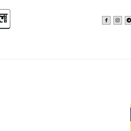
IDEO
HEALTH AND FITNESS
WEB STOR