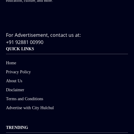
education, culture, and more.
For Advertisement, contact us at:
+91 92881 00990
QUICK LINKS
Home
Privacy Policy
About Us
Disclaimer
Terms and Conditions
Advertise with City Hulchul
TRENDING