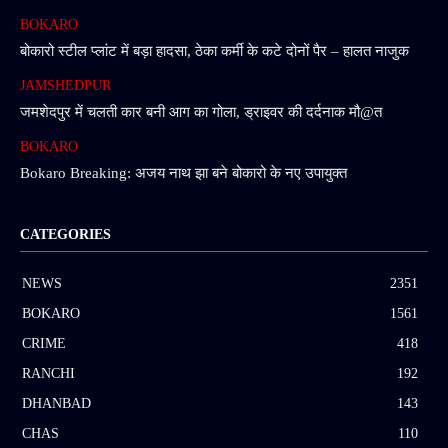
BOKARO
बोकारो स्टील प्लांट में बड़ा हादसा, ठेका कर्मी के कटे दोनों पैर – हालत नाजुक
JAMSHEDPUR
जमशेदपुर में चलती कार बनी आग का गोला, ड्राइवर की दर्दनाक मौ@त
BOKARO
Bokaro Breaking: अजय नाथ झा बने बोकारो के नए उपायुक्त
CATEGORIES
NEWS
2351
BOKARO
1561
CRIME
418
RANCHI
192
DHANBAD
143
CHAS
110