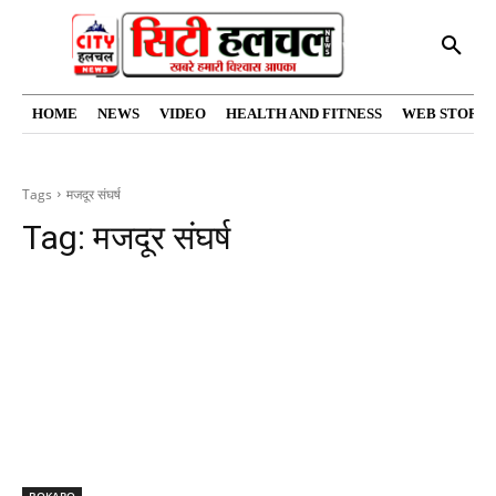
HOME
NEWS
VIDEO
HEALTH AND FITNESS
WEB STORIE
Tags
मजदूर संघर्ष
Tag:
मजदूर संघर्ष
BOKARO