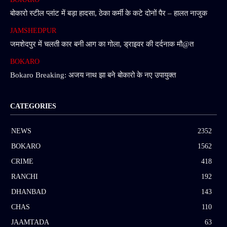
बोकारो स्टील प्लांट में बड़ा हादसा, ठेका कर्मी के कटे दोनों पैर – हालत नाजुक
JAMSHEDPUR
जमशेदपुर में चलती कार बनी आग का गोला, ड्राइवर की दर्दनाक मौ@त
BOKARO
Bokaro Breaking: अजय नाथ झा बने बोकारो के नए उपायुक्त
CATEGORIES
NEWS
2352
BOKARO
1562
CRIME
418
RANCHI
192
DHANBAD
143
CHAS
110
JAAMTADA
63