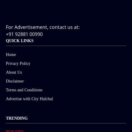
For Advertisement, contact us at:
+91 92881 00990
QUICK LINKS
Home
Privacy Policy
About Us
Disclaimer
Terms and Conditions
Advertise with City Hulchul
TRENDING
BOKARO