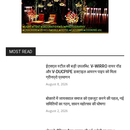
MOST READ
ईएसएल स्टील की बड़ी उपलब्धि: V-WIRRO वायर रॉड
और V-DUCPIPE डक्टाइल आयरन पाइप को मिला
ग्रीनप्रो प्रमाणन
August 8, 2026
बोकारो में जायसवाल समाज को एकजुट करने की पहल, नई
समितियों का गठन, सावन महोत्सव की घोषणा
August 2, 2026