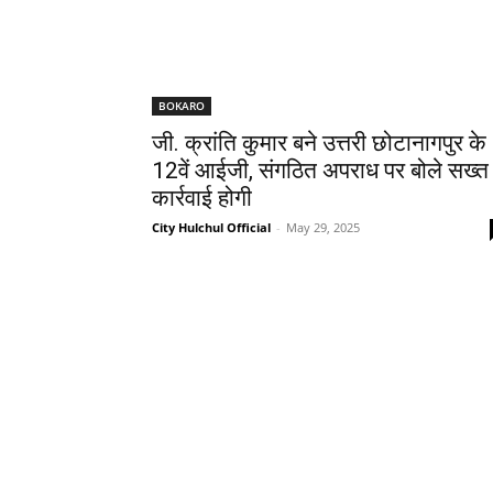
BOKARO
जी. क्रांति कुमार बने उत्तरी छोटानागपुर के
12वें आईजी, संगठित अपराध पर बोले सख्त
कार्रवाई होगी
City Hulchul Official
-
May 29, 2025