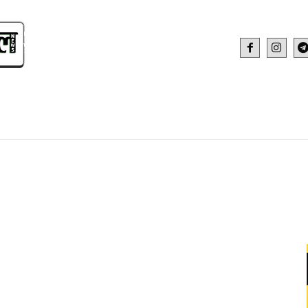
IDEO
HEALTH AND FITNESS
WEB STOR