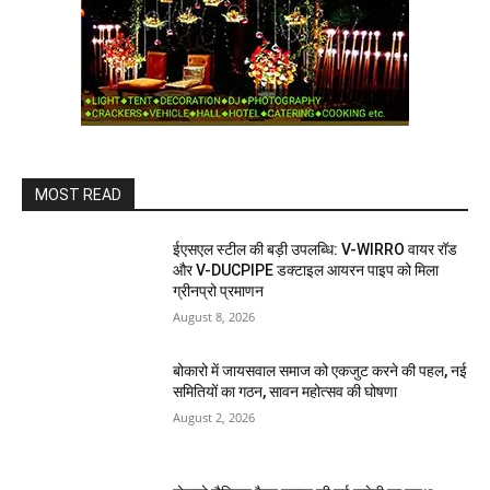
MOST READ
ईएसएल स्टील की बड़ी उपलब्धि: V-WIRRO वायर रॉड
और V-DUCPIPE डक्टाइल आयरन पाइप को मिला
ग्रीनप्रो प्रमाणन
August 8, 2026
बोकारो में जायसवाल समाज को एकजुट करने की पहल, नई
समितियों का गठन, सावन महोत्सव की घोषणा
August 2, 2026