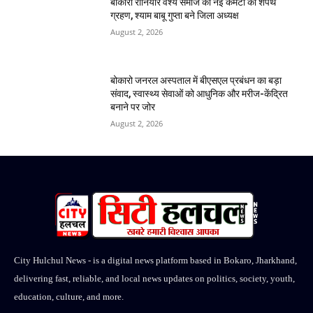
बोकारो रौनियार वैश्य समाज की नई कमेटी का शपथ
ग्रहण, श्याम बाबू गुप्ता बने जिला अध्यक्ष
August 2, 2026
बोकारो जनरल अस्पताल में बीएसएल प्रबंधन का बड़ा
संवाद, स्वास्थ्य सेवाओं को आधुनिक और मरीज-केंद्रित
बनाने पर जोर
August 2, 2026
City Hulchul News - is a digital news platform based in Bokaro, Jharkhand,
delivering fast, reliable, and local news updates on politics, society, youth,
education, culture, and more.