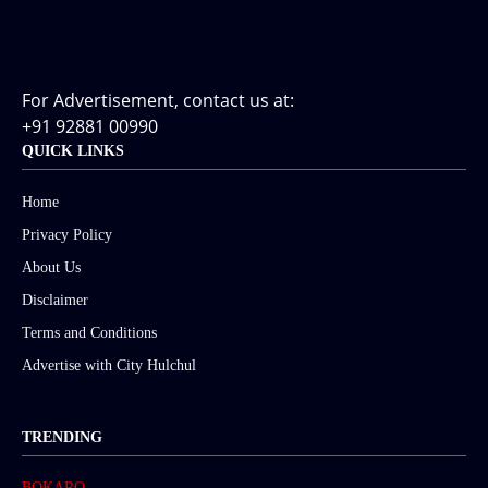
For Advertisement, contact us at:
+91 92881 00990
QUICK LINKS
Home
Privacy Policy
About Us
Disclaimer
Terms and Conditions
Advertise with City Hulchul
TRENDING
BOKARO