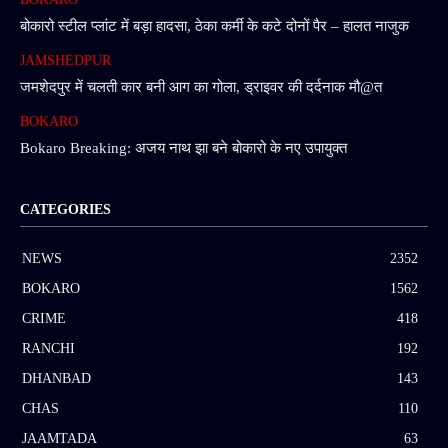
बोकारो स्टील प्लांट में बड़ा हादसा, ठेका कर्मी के कटे दोनों पैर – हालत नाजुक
JAMSHEDPUR
जमशेदपुर में चलती कार बनी आग का गोला, ड्राइवर की दर्दनाक मौ@त
BOKARO
Bokaro Breaking: अजय नाथ झा बने बोकारो के नए उपायुक्त
CATEGORIES
NEWS
2352
BOKARO
1562
CRIME
418
RANCHI
192
DHANBAD
143
CHAS
110
JAAMTADA
63